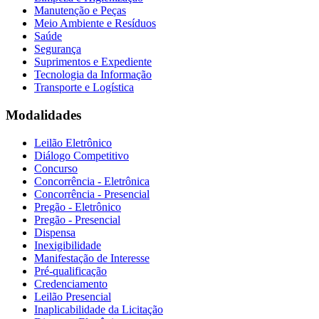
Manutenção e Peças
Meio Ambiente e Resíduos
Saúde
Segurança
Suprimentos e Expediente
Tecnologia da Informação
Transporte e Logística
Modalidades
Leilão Eletrônico
Diálogo Competitivo
Concurso
Concorrência - Eletrônica
Concorrência - Presencial
Pregão - Eletrônico
Pregão - Presencial
Dispensa
Inexigibilidade
Manifestação de Interesse
Pré-qualificação
Credenciamento
Leilão Presencial
Inaplicabilidade da Licitação