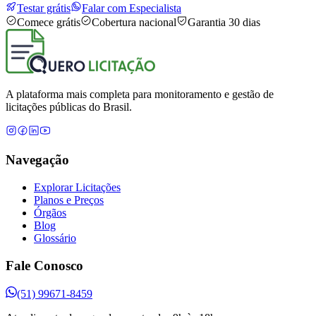
Testar grátis
Falar com Especialista
Comece grátis
Cobertura nacional
Garantia 30 dias
A plataforma mais completa para monitoramento e gestão de
licitações públicas do Brasil.
Navegação
Explorar Licitações
Planos e Preços
Órgãos
Blog
Glossário
Fale Conosco
(51) 99671-8459