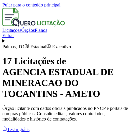
Pular para o conteúdo principal
Licitações
Órgãos
Planos
Entrar
Palmas
,
TO
Estadual
Executivo
17
Licitações de
AGENCIA ESTADUAL DE
MINERACAO DO
TOCANTINS - AMETO
Órgão licitante com dados oficiais publicados no PNCP e portais de
compras públicas. Consulte editais, valores contratados,
modalidades e histórico de contratações.
Testar grátis