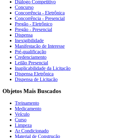
Diálogo Competitivo
Concurso
Concorrência - Eletrônica
Concorrência - Presencial
Pregão - Eletrônico
Pregão - Presencial
Dispensa
Inexigibilidade
Manifestação de Interesse
Pré-qualificação
Credenciamento
Leilão Presencial
Inaplicabilidade da Licitação
Dispensa Eletrônica
Dispensa de Licitação
Objetos Mais Buscados
Treinamento
Medicamento
Veículo
Curso
Limpeza
Ar Condicionado
Material de Construção