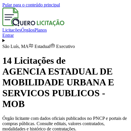
Pular para o conteúdo principal
Licitações
Órgãos
Planos
Entrar
São Luís
,
MA
Estadual
Executivo
14
Licitações de
AGENCIA ESTADUAL DE
MOBILIDADE URBANA E
SERVICOS PUBLICOS -
MOB
Órgão licitante com dados oficiais publicados no PNCP e portais de
compras públicas. Consulte editais, valores contratados,
modalidades e histórico de contratações.