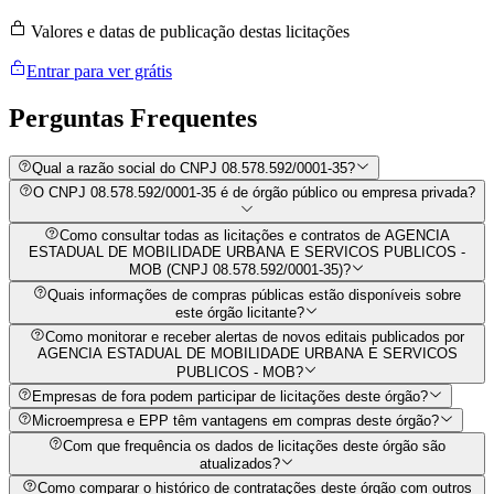
Valores e datas de publicação destas licitações
Entrar para ver grátis
Perguntas
Frequentes
Qual a razão social do CNPJ 08.578.592/0001-35?
O CNPJ 08.578.592/0001-35 é de órgão público ou empresa privada?
Como consultar todas as licitações e contratos de AGENCIA
ESTADUAL DE MOBILIDADE URBANA E SERVICOS PUBLICOS -
MOB (CNPJ 08.578.592/0001-35)?
Quais informações de compras públicas estão disponíveis sobre
este órgão licitante?
Como monitorar e receber alertas de novos editais publicados por
AGENCIA ESTADUAL DE MOBILIDADE URBANA E SERVICOS
PUBLICOS - MOB?
Empresas de fora podem participar de licitações deste órgão?
Microempresa e EPP têm vantagens em compras deste órgão?
Com que frequência os dados de licitações deste órgão são
atualizados?
Como comparar o histórico de contratações deste órgão com outros