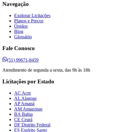
Navegação
Explorar Licitações
Planos e Preços
Órgãos
Blog
Glossário
Fale Conosco
(51) 99671-8459
Atendimento de segunda a sexta, das 9h às 18h
Licitações por Estado
AC Acre
AL Alagoas
AP Amapá
AM Amazonas
BA Bahia
CE Ceará
DF Distrito Federal
ES Espírito Santo