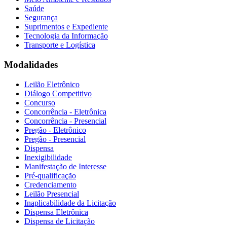
Saúde
Segurança
Suprimentos e Expediente
Tecnologia da Informação
Transporte e Logística
Modalidades
Leilão Eletrônico
Diálogo Competitivo
Concurso
Concorrência - Eletrônica
Concorrência - Presencial
Pregão - Eletrônico
Pregão - Presencial
Dispensa
Inexigibilidade
Manifestação de Interesse
Pré-qualificação
Credenciamento
Leilão Presencial
Inaplicabilidade da Licitação
Dispensa Eletrônica
Dispensa de Licitação