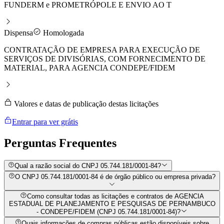
FUNDERM e PROMETRÓPOLE E ENVIO AO T
Dispensa
Homologada
CONTRATAÇÃO DE EMPRESA PARA EXECUÇÃO DE
SERVIÇOS DE DIVISÓRIAS, COM FORNECIMENTO DE
MATERIAL, PARA AGENCIA CONDEPE/FIDEM
Valores e datas de publicação destas licitações
Entrar para ver grátis
Perguntas
Frequentes
Qual a razão social do CNPJ 05.744.181/0001-84?
O CNPJ 05.744.181/0001-84 é de órgão público ou empresa privada?
Como consultar todas as licitações e contratos de AGENCIA
ESTADUAL DE PLANEJAMENTO E PESQUISAS DE PERNAMBUCO
- CONDEPE/FIDEM (CNPJ 05.744.181/0001-84)?
Quais informações de compras públicas estão disponíveis sobre