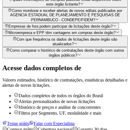
este órgão licitante?
Como monitorar e receber alertas de novos editais publicados por
AGENCIA ESTADUAL DE PLANEJAMENTO E PESQUISAS DE
PERNAMBUCO - CONDEPE/FIDEM?
Empresas de fora podem participar de licitações deste órgão?
Microempresa e EPP têm vantagens em compras deste órgão?
Com que frequência os dados de licitações deste órgão são
atualizados?
Como comparar o histórico de contratações deste órgão com outros
órgãos públicos?
Acesse dados completos de
Valores estimados, histórico de contratações, estatísticas detalhadas e
alertas de novas licitações.
Dados completos de todos os órgãos do Brasil
Alertas personalizados de novas licitações
Histórico de preços e análise de concorrentes
Filtros por Segmento, UF, modalidade e mais
Testar grátis
Falar com Especialista
Comece grátis
Cobertura nacional
Garantia 30 dias