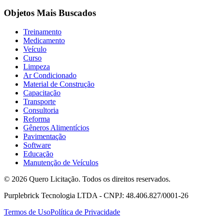
Objetos Mais Buscados
Treinamento
Medicamento
Veículo
Curso
Limpeza
Ar Condicionado
Material de Construção
Capacitação
Transporte
Consultoria
Reforma
Gêneros Alimentícios
Pavimentação
Software
Educação
Manutenção de Veículos
© 2026 Quero Licitação. Todos os direitos reservados.
Purplebrick Tecnologia LTDA - CNPJ: 48.406.827/0001-26
Termos de Uso
Política de Privacidade