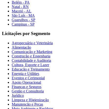
Belém - PA
Natal - RN
Maceió - AL
São Luís - MA
Guarulhos - SP
Campinas - SP
Licitações por Segmento
Agropecuária e Veterinária
Alimentação
Comunicação e Marketing
Construção e Engenharia
Contabilidade e Auditoria
Cultura, Esporte e Lazer
Educação e Treinamento
Energia e Utilities
Eventos e Cerimonial
Apoio Operacional
Finanças e Seguros
Gestão e Consultoria
Jurídico
Limpeza e Higienização
Manutenção e Peças
Meio Ambiente e Resíduos