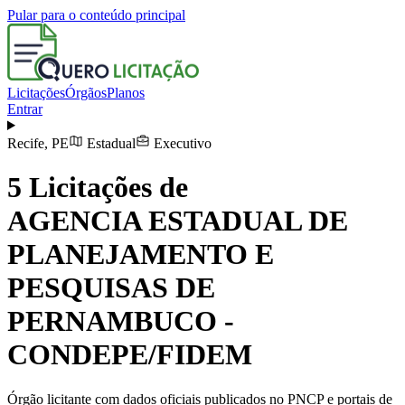
Pular para o conteúdo principal
Licitações
Órgãos
Planos
Entrar
Recife
,
PE
Estadual
Executivo
5
Licitações de
AGENCIA ESTADUAL DE
PLANEJAMENTO E
PESQUISAS DE
PERNAMBUCO -
CONDEPE/FIDEM
Órgão licitante com dados oficiais publicados no PNCP e portais de