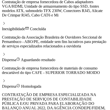
Contratação de empresa fornecedora de Cabos adaptadores
VGA/HDMI, Unidade de armazenamento do tipo SSD, fontes
modelos ATX, submodelo TFX 230W, Conectores RJ45, Alicate
De Crimpar RJ45, Cabo CAT6 e Mi
Inexigibilidade
Concluída
Contratação da Associação Brasileira de Ouvidores Seccional de
Pernambuco - ABO/PE, entidade sem fins lucrativos para prestação
de serviços especializados relacionados a ouvidoria
Dispensa
Aguardando resultado
Contratação de empresa fornecedora de materiais de consumo
descartável do tipo CAFE - SUPERIOR TORRADO MOIDO
Dispensa
Homologada
CONTRATAÇÃO DE EMPRESA ESPECIALIZADA NA
PRESTAÇÃO DE SERVIÇOS DE CONTABILIDADE
PÚBLICA E/OU PRIVADA PARA ELABORAÇÃO DO
BALANÇO ANUAL 2022, DA AGÊNCIA CONDEPE/FIDEM,