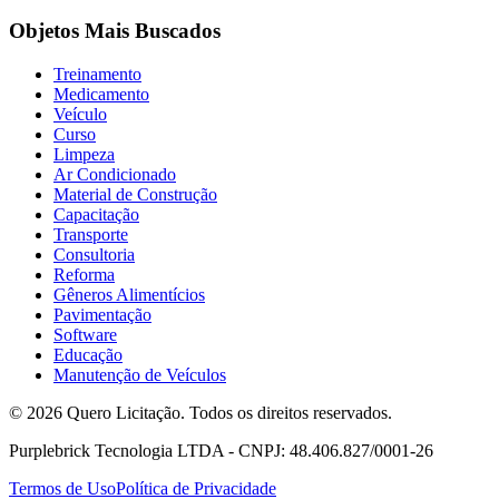
Objetos Mais Buscados
Treinamento
Medicamento
Veículo
Curso
Limpeza
Ar Condicionado
Material de Construção
Capacitação
Transporte
Consultoria
Reforma
Gêneros Alimentícios
Pavimentação
Software
Educação
Manutenção de Veículos
© 2026 Quero Licitação. Todos os direitos reservados.
Purplebrick Tecnologia LTDA - CNPJ: 48.406.827/0001-26
Termos de Uso
Política de Privacidade