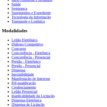
Saúde
Segurança
Suprimentos e Expediente
Tecnologia da Informação
Transporte e Logística
Modalidades
Leilão Eletrônico
Diálogo Competitivo
Concurso
Concorrência - Eletrônica
Concorrência - Presencial
Pregão - Eletrônico
Pregão - Presencial
Dispensa
Inexigibilidade
Manifestação de Interesse
Pré-qualificação
Credenciamento
Leilão Presencial
Inaplicabilidade da Licitação
Dispensa Eletrônica
Dispensa de Licitação