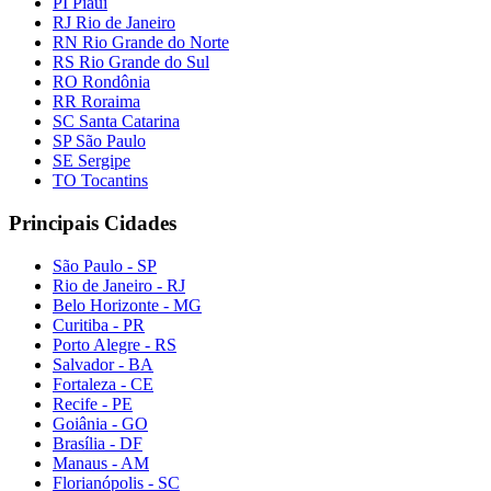
PI Piauí
RJ Rio de Janeiro
RN Rio Grande do Norte
RS Rio Grande do Sul
RO Rondônia
RR Roraima
SC Santa Catarina
SP São Paulo
SE Sergipe
TO Tocantins
Principais Cidades
São Paulo - SP
Rio de Janeiro - RJ
Belo Horizonte - MG
Curitiba - PR
Porto Alegre - RS
Salvador - BA
Fortaleza - CE
Recife - PE
Goiânia - GO
Brasília - DF
Manaus - AM
Florianópolis - SC