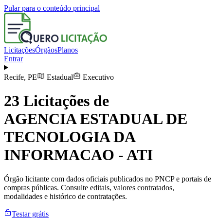
Pular para o conteúdo principal
Licitações
Órgãos
Planos
Entrar
Recife
,
PE
Estadual
Executivo
23
Licitações de
AGENCIA ESTADUAL DE
TECNOLOGIA DA
INFORMACAO - ATI
Órgão licitante com dados oficiais publicados no PNCP e portais de
compras públicas. Consulte editais, valores contratados,
modalidades e histórico de contratações.
Testar grátis