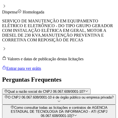
Dispensa
Homologada
SERVIÇO DE MANUTENÇÃO EM EQUIPAMENTO
ELÉTRICO E ELETRÔNICO - DO TIPO GRUPO GERADOR
COM INSTALAÇÃO ELÉTRICA EM GERAL, MOTOR A
DIESEL DE 230 KVA,MANUTENÇÃO PREVENTIVA E
CORRETIVA COM REPOSIÇÃO DE PECAS
Valores e datas de publicação destas licitações
Entrar para ver grátis
Perguntas
Frequentes
Qual a razão social do CNPJ 06.067.608/0001-10?
O CNPJ 06.067.608/0001-10 é de órgão público ou empresa privada?
Como consultar todas as licitações e contratos de AGENCIA
ESTADUAL DE TECNOLOGIA DA INFORMACAO - ATI (CNPJ
06.067.608/0001-10)?