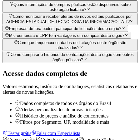
Quais informações de compras públicas estão disponíveis sobre
este órgão licitante?
Como monitorar e receber alertas de novos editais publicados por
AGENCIA ESTADUAL DE TECNOLOGIA DA INFORMACAO - ATI?
Empresas de fora podem participar de licitações deste órgão?
Microempresa e EPP têm vantagens em compras deste órgão?
Com que frequência os dados de licitações deste órgão são
atualizados?
Como comparar o histórico de contratações deste órgão com outros
órgãos públicos?
Acesse dados completos de
Valores estimados, histórico de contratações, estatísticas detalhadas e
alertas de novas licitações.
Dados completos de todos os órgãos do Brasil
Alertas personalizados de novas licitações
Histórico de preços e análise de concorrentes
Filtros por Segmento, UF, modalidade e mais
Testar grátis
Falar com Especialista
Comece grátis
Cobertura nacional
Garantia 30 dias