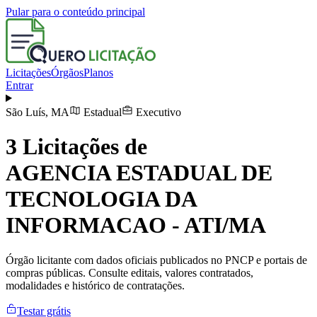
Pular para o conteúdo principal
Licitações
Órgãos
Planos
Entrar
São Luís
,
MA
Estadual
Executivo
3
Licitações de
AGENCIA ESTADUAL DE
TECNOLOGIA DA
INFORMACAO - ATI/MA
Órgão licitante com dados oficiais publicados no PNCP e portais de
compras públicas. Consulte editais, valores contratados,
modalidades e histórico de contratações.
Testar grátis