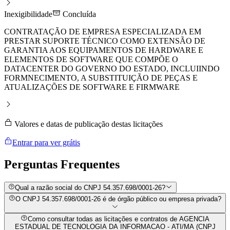
Inexigibilidade
Concluída
CONTRATAÇÃO DE EMPRESA ESPECIALIZADA EM
PRESTAR SUPORTE TÉCNICO COMO EXTENSÃO DE
GARANTIA AOS EQUIPAMENTOS DE HARDWARE E
ELEMENTOS DE SOFTWARE QUE COMPÕE O
DATACENTER DO GOVERNO DO ESTADO, INCLUIINDO
FORMNECIMENTO, A SUBSTITUIÇÃO DE PEÇAS E
ATUALIZAÇÕES DE SOFTWARE E FIRMWARE
Valores e datas de publicação destas licitações
Entrar para ver grátis
Perguntas
Frequentes
Qual a razão social do CNPJ 54.357.698/0001-26?
O CNPJ 54.357.698/0001-26 é de órgão público ou empresa privada?
Como consultar todas as licitações e contratos de AGENCIA
ESTADUAL DE TECNOLOGIA DA INFORMACAO - ATI/MA (CNPJ