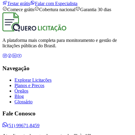
Testar grátis
Falar com Especialista
Comece grátis
Cobertura nacional
Garantia 30 dias
A plataforma mais completa para monitoramento e gestão de
licitações públicas do Brasil.
Navegação
Explorar Licitações
Planos e Preços
Órgãos
Blog
Glossário
Fale Conosco
(51) 99671-8459