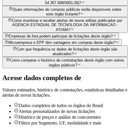
54.357.698/0001-26)?
Quais informações de compras públicas estão disponíveis sobre
este órgão licitante?
Como monitorar e receber alertas de novos editais publicados por
AGENCIA ESTADUAL DE TECNOLOGIA DA INFORMACAO -
ATI/MA?
Empresas de fora podem participar de licitações deste órgão?
Microempresa e EPP têm vantagens em compras deste órgão?
Com que frequência os dados de licitações deste órgão são
atualizados?
Como comparar o histórico de contratações deste órgão com outros
órgãos públicos?
Acesse dados completos de
Valores estimados, histórico de contratações, estatísticas detalhadas e
alertas de novas licitações.
Dados completos de todos os órgãos do Brasil
Alertas personalizados de novas licitações
Histórico de preços e análise de concorrentes
Filtros por Segmento, UF, modalidade e mais