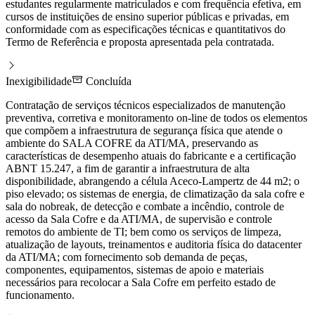
estudantes regularmente matriculados e com frequência efetiva, em
cursos de instituições de ensino superior públicas e privadas, em
conformidade com as especificações técnicas e quantitativos do
Termo de Referência e proposta apresentada pela contratada.
Inexigibilidade
Concluída
Contratação de serviços técnicos especializados de manutenção
preventiva, corretiva e monitoramento on-line de todos os elementos
que compõem a infraestrutura de segurança física que atende o
ambiente do SALA COFRE da ATI/MA, preservando as
características de desempenho atuais do fabricante e a certificação
ABNT 15.247, a fim de garantir a infraestrutura de alta
disponibilidade, abrangendo a célula Aceco-Lampertz de 44 m2; o
piso elevado; os sistemas de energia, de climatização da sala cofre e
sala do nobreak, de detecção e combate a incêndio, controle de
acesso da Sala Cofre e da ATI/MA, de supervisão e controle
remotos do ambiente de TI; bem como os serviços de limpeza,
atualização de layouts, treinamentos e auditoria física do datacenter
da ATI/MA; com fornecimento sob demanda de peças,
componentes, equipamentos, sistemas de apoio e materiais
necessários para recolocar a Sala Cofre em perfeito estado de
funcionamento.