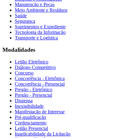
Manutenção e Peças
Meio Ambiente e Resíduos
Saúde
Segurança
Suprimentos e Expediente
Tecnologia da Informação
Transporte e Logística
Modalidades
Leilão Eletrônico
Diálogo Competitivo
Concurso
Concorrência - Eletrônica
Concorrência - Presencial
Pregão - Eletrônico
Pregão - Presencial
Dispensa
Inexigibilidade
Manifestação de Interesse
Pré-qualificação
Credenciamento
Leilão Presencial
Inaplicabilidade da Licitação