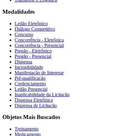
Modalidades
Leilão Eletrônico
Diálogo Competitivo
Concurso
Concorrência - Eletrônica
Concorrência - Presencial
Pregão - Eletrônico
Pregão - Presencial
Dispensa
Inexigibilidade
Manifestação de Interesse
Pré-qualificação
Credenciamento
Leilão Presencial
Inaplicabilidade da Licitação
Dispensa Eletrônica
Dispensa de Licitação
Objetos Mais Buscados
Treinamento
Medicamento