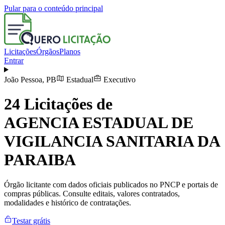
Pular para o conteúdo principal
Licitações
Órgãos
Planos
Entrar
João Pessoa
,
PB
Estadual
Executivo
24
Licitações de
AGENCIA ESTADUAL DE
VIGILANCIA SANITARIA DA
PARAIBA
Órgão licitante com dados oficiais publicados no PNCP e portais de
compras públicas. Consulte editais, valores contratados,
modalidades e histórico de contratações.
Testar grátis