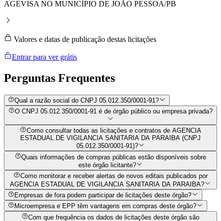
AGEVISA NO MUNICÍPIO DE JOÃO PESSOA/PB
Valores e datas de publicação destas licitações
Entrar para ver grátis
Perguntas
Frequentes
Qual a razão social do CNPJ 05.012.350/0001-91?
O CNPJ 05.012.350/0001-91 é de órgão público ou empresa privada?
Como consultar todas as licitações e contratos de AGENCIA
ESTADUAL DE VIGILANCIA SANITARIA DA PARAIBA (CNPJ
05.012.350/0001-91)?
Quais informações de compras públicas estão disponíveis sobre
este órgão licitante?
Como monitorar e receber alertas de novos editais publicados por
AGENCIA ESTADUAL DE VIGILANCIA SANITARIA DA PARAIBA?
Empresas de fora podem participar de licitações deste órgão?
Microempresa e EPP têm vantagens em compras deste órgão?
Com que frequência os dados de licitações deste órgão são