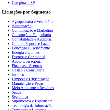
Campinas - SP
Licitações por Segmento
Agropecuária e Veterinária
Alimentação
Comunicação e Marketing
Construção e Engenharia
Contabilidade e Auditoria
Cultura, Esporte e Lazer
Educação e Treinamento
Energia e Utilities
Eventos e Cerimonial
Apoio Operacional
Finanças e Seguros
Gestão e Consultoria
Jurídico
Limpeza e Higienização
Manutenção e Peças
Meio Ambiente e Resíduos
Saúde
Segurança
Suprimentos e Expediente
Tecnologia da Informação
Transporte e Logística