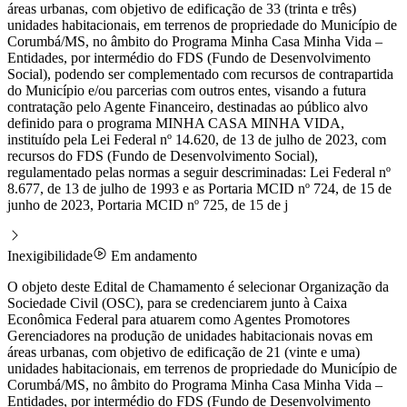
áreas urbanas, com objetivo de edificação de 33 (trinta e três)
unidades habitacionais, em terrenos de propriedade do Município de
Corumbá/MS, no âmbito do Programa Minha Casa Minha Vida –
Entidades, por intermédio do FDS (Fundo de Desenvolvimento
Social), podendo ser complementado com recursos de contrapartida
do Município e/ou parcerias com outros entes, visando a futura
contratação pelo Agente Financeiro, destinadas ao público alvo
definido para o programa MINHA CASA MINHA VIDA,
instituído pela Lei Federal nº 14.620, de 13 de julho de 2023, com
recursos do FDS (Fundo de Desenvolvimento Social),
regulamentado pelas normas a seguir descriminadas: Lei Federal nº
8.677, de 13 de julho de 1993 e as Portaria MCID nº 724, de 15 de
junho de 2023, Portaria MCID nº 725, de 15 de j
Inexigibilidade
Em andamento
O objeto deste Edital de Chamamento é selecionar Organização da
Sociedade Civil (OSC), para se credenciarem junto à Caixa
Econômica Federal para atuarem como Agentes Promotores
Gerenciadores na produção de unidades habitacionais novas em
áreas urbanas, com objetivo de edificação de 21 (vinte e uma)
unidades habitacionais, em terrenos de propriedade do Município de
Corumbá/MS, no âmbito do Programa Minha Casa Minha Vida –
Entidades, por intermédio do FDS (Fundo de Desenvolvimento