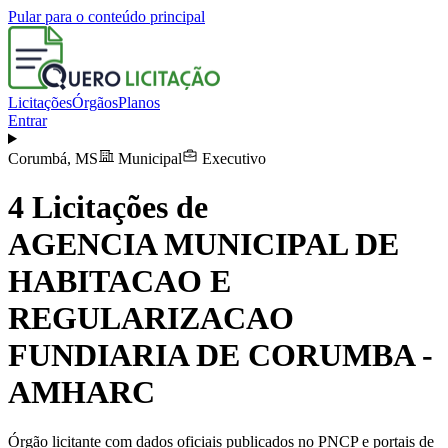
Pular para o conteúdo principal
Licitações
Órgãos
Planos
Entrar
Corumbá
,
MS
Municipal
Executivo
4
Licitações de
AGENCIA MUNICIPAL DE
HABITACAO E
REGULARIZACAO
FUNDIARIA DE CORUMBA -
AMHARC
Órgão licitante com dados oficiais publicados no PNCP e portais de