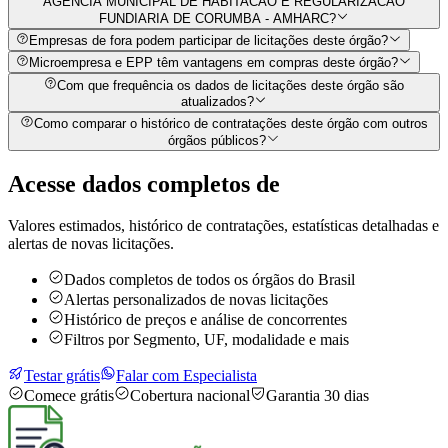
AGENCIA MUNICIPAL DE HABITACAO E REGULARIZACAO
FUNDIARIA DE CORUMBA - AMHARC?
Empresas de fora podem participar de licitações deste órgão?
Microempresa e EPP têm vantagens em compras deste órgão?
Com que frequência os dados de licitações deste órgão são
atualizados?
Como comparar o histórico de contratações deste órgão com outros
órgãos públicos?
Acesse dados completos de
Valores estimados, histórico de contratações, estatísticas detalhadas e
alertas de novas licitações.
Dados completos de todos os órgãos do Brasil
Alertas personalizados de novas licitações
Histórico de preços e análise de concorrentes
Filtros por Segmento, UF, modalidade e mais
Testar grátis
Falar com Especialista
Comece grátis
Cobertura nacional
Garantia 30 dias