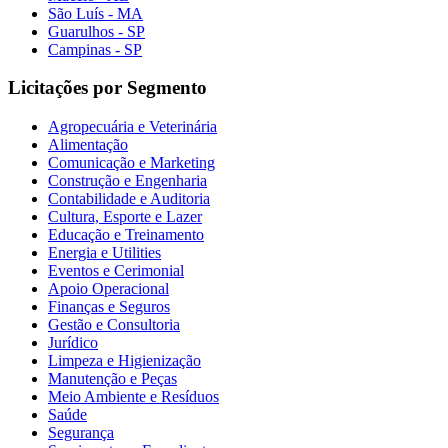
São Luís - MA
Guarulhos - SP
Campinas - SP
Licitações por Segmento
Agropecuária e Veterinária
Alimentação
Comunicação e Marketing
Construção e Engenharia
Contabilidade e Auditoria
Cultura, Esporte e Lazer
Educação e Treinamento
Energia e Utilities
Eventos e Cerimonial
Apoio Operacional
Finanças e Seguros
Gestão e Consultoria
Jurídico
Limpeza e Higienização
Manutenção e Peças
Meio Ambiente e Resíduos
Saúde
Segurança