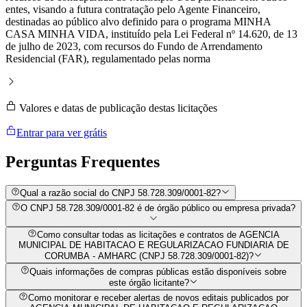
entes, visando a futura contratação pelo Agente Financeiro,
destinadas ao público alvo definido para o programa MINHA
CASA MINHA VIDA, instituído pela Lei Federal nº 14.620, de 13
de julho de 2023, com recursos do Fundo de Arrendamento
Residencial (FAR), regulamentado pelas norma
Valores e datas de publicação destas licitações
Entrar para ver grátis
Perguntas
Frequentes
Qual a razão social do CNPJ 58.728.309/0001-82?
O CNPJ 58.728.309/0001-82 é de órgão público ou empresa privada?
Como consultar todas as licitações e contratos de AGENCIA
MUNICIPAL DE HABITACAO E REGULARIZACAO FUNDIARIA DE
CORUMBA - AMHARC (CNPJ 58.728.309/0001-82)?
Quais informações de compras públicas estão disponíveis sobre
este órgão licitante?
Como monitorar e receber alertas de novos editais publicados por