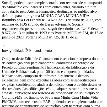
Social), podendo ser complementado com recursos de contrapartida
do Município e/ou parcerias com outros entes, visando a futura
contratação pelo Agente Financeiro, destinadas ao público alvo
definido para o programa MINHA CASA MINHA VIDA,
instituído pela Lei Federal nº 14.620, de 13 de julho de 2023, com
recursos do FDS (Fundo de Desenvolvimento Social),
regulamentado pelas normas a seguir descriminadas: Lei Federal nº
8.677, de 13 de julho de 1993 e as Portaria MCID nº 724, de 15 de
junho de 2023, Portaria MCID nº 725, de 15 de ju
Inexigibilidade
Em andamento
O objeto deste Edital de Chamamento é selecionar empresa do ramo
da construção civil para elaborar ou contratar a elaboração de
Projeto do Empreendimento Habitacional, da Edificação e da
Unidade Habitacional, para 150 (cento e cinquenta) unidades
habitacionais, composto de infraestrutura interna e demais
exigências, bem como executar as obras com as especificações
exigidas, considerando ainda a demolição, com o devido descartes
dos resíduos, das edificações e/ou qualquer estrutura presente na
área de intervenção nos terrenos de propriedade do Município de
Corumbá/MS, no âmbito do Programa Minha Casa Minha Vida -
PMCMV, com recursos do FAR, podendo ser complementado com
recursos de contrapartida do Município e/ou parcerias com outros