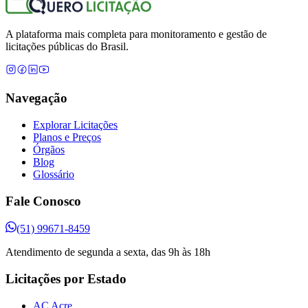
A plataforma mais completa para monitoramento e gestão de
licitações públicas do Brasil.
Navegação
Explorar Licitações
Planos e Preços
Órgãos
Blog
Glossário
Fale Conosco
(51) 99671-8459
Atendimento de segunda a sexta, das 9h às 18h
Licitações por Estado
AC Acre