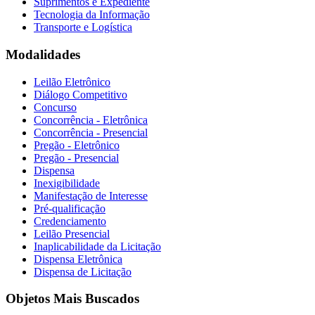
Suprimentos e Expediente
Tecnologia da Informação
Transporte e Logística
Modalidades
Leilão Eletrônico
Diálogo Competitivo
Concurso
Concorrência - Eletrônica
Concorrência - Presencial
Pregão - Eletrônico
Pregão - Presencial
Dispensa
Inexigibilidade
Manifestação de Interesse
Pré-qualificação
Credenciamento
Leilão Presencial
Inaplicabilidade da Licitação
Dispensa Eletrônica
Dispensa de Licitação
Objetos Mais Buscados