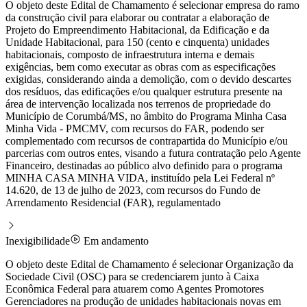
O objeto deste Edital de Chamamento é selecionar empresa do ramo
da construção civil para elaborar ou contratar a elaboração de
Projeto do Empreendimento Habitacional, da Edificação e da
Unidade Habitacional, para 150 (cento e cinquenta) unidades
habitacionais, composto de infraestrutura interna e demais
exigências, bem como executar as obras com as especificações
exigidas, considerando ainda a demolição, com o devido descartes
dos resíduos, das edificações e/ou qualquer estrutura presente na
área de intervenção localizada nos terrenos de propriedade do
Município de Corumbá/MS, no âmbito do Programa Minha Casa
Minha Vida - PMCMV, com recursos do FAR, podendo ser
complementado com recursos de contrapartida do Município e/ou
parcerias com outros entes, visando a futura contratação pelo Agente
Financeiro, destinadas ao público alvo definido para o programa
MINHA CASA MINHA VIDA, instituído pela Lei Federal nº
14.620, de 13 de julho de 2023, com recursos do Fundo de
Arrendamento Residencial (FAR), regulamentado
Inexigibilidade
Em andamento
O objeto deste Edital de Chamamento é selecionar Organização da
Sociedade Civil (OSC) para se credenciarem junto à Caixa
Econômica Federal para atuarem como Agentes Promotores
Gerenciadores na produção de unidades habitacionais novas em