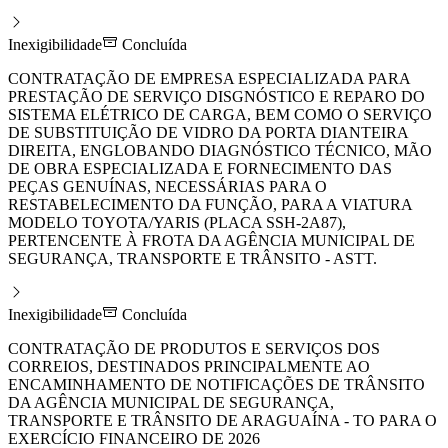
Inexigibilidade
Concluída
CONTRATAÇÃO DE EMPRESA ESPECIALIZADA PARA
PRESTAÇÃO DE SERVIÇO DISGNÓSTICO E REPARO DO
SISTEMA ELÉTRICO DE CARGA, BEM COMO O SERVIÇO
DE SUBSTITUIÇÃO DE VIDRO DA PORTA DIANTEIRA
DIREITA, ENGLOBANDO DIAGNÓSTICO TÉCNICO, MÃO
DE OBRA ESPECIALIZADA E FORNECIMENTO DAS
PEÇAS GENUÍNAS, NECESSÁRIAS PARA O
RESTABELECIMENTO DA FUNÇÃO, PARA A VIATURA
MODELO TOYOTA/YARIS (PLACA SSH-2A87),
PERTENCENTE À FROTA DA AGÊNCIA MUNICIPAL DE
SEGURANÇA, TRANSPORTE E TRÂNSITO - ASTT.
Inexigibilidade
Concluída
CONTRATAÇÃO DE PRODUTOS E SERVIÇOS DOS
CORREIOS, DESTINADOS PRINCIPALMENTE AO
ENCAMINHAMENTO DE NOTIFICAÇÕES DE TRÂNSITO
DA AGÊNCIA MUNICIPAL DE SEGURANÇA,
TRANSPORTE E TRÂNSITO DE ARAGUAÍNA - TO PARA O
EXERCÍCIO FINANCEIRO DE 2026