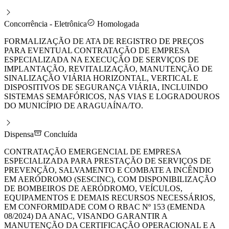
Concorrência - Eletrônica
Homologada
FORMALIZAÇÃO DE ATA DE REGISTRO DE PREÇOS
PARA EVENTUAL CONTRATAÇÃO DE EMPRESA
ESPECIALIZADA NA EXECUÇÃO DE SERVIÇOS DE
IMPLANTAÇÃO, REVITALIZAÇÃO, MANUTENÇÃO DE
SINALIZAÇÃO VIÁRIA HORIZONTAL, VERTICAL E
DISPOSITIVOS DE SEGURANÇA VIÁRIA, INCLUINDO
SISTEMAS SEMAFÓRICOS, NAS VIAS E LOGRADOUROS
DO MUNICÍPIO DE ARAGUAÍNA/TO.
Dispensa
Concluída
CONTRATAÇÃO EMERGENCIAL DE EMPRESA
ESPECIALIZADA PARA PRESTAÇÃO DE SERVIÇOS DE
PREVENÇÃO, SALVAMENTO E COMBATE A INCÊNDIO
EM AERÓDROMO (SESCINC), COM DISPONIBILIZAÇÃO
DE BOMBEIROS DE AERÓDROMO, VEÍCULOS,
EQUIPAMENTOS E DEMAIS RECURSOS NECESSÁRIOS,
EM CONFORMIDADE COM O RBAC Nº 153 (EMENDA
08/2024) DA ANAC, VISANDO GARANTIR A
MANUTENÇÃO DA CERTIFICAÇÃO OPERACIONAL E A