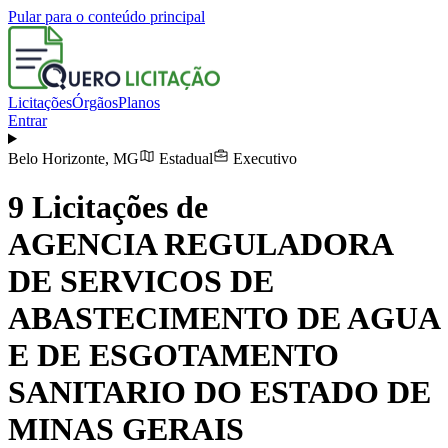
Pular para o conteúdo principal
Licitações
Órgãos
Planos
Entrar
Belo Horizonte
,
MG
Estadual
Executivo
9
Licitações de
AGENCIA REGULADORA
DE SERVICOS DE
ABASTECIMENTO DE AGUA
E DE ESGOTAMENTO
SANITARIO DO ESTADO DE
MINAS GERAIS