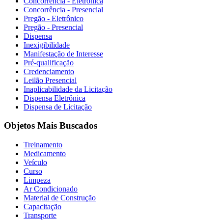
Concorrência - Eletrônica
Concorrência - Presencial
Pregão - Eletrônico
Pregão - Presencial
Dispensa
Inexigibilidade
Manifestação de Interesse
Pré-qualificação
Credenciamento
Leilão Presencial
Inaplicabilidade da Licitação
Dispensa Eletrônica
Dispensa de Licitação
Objetos Mais Buscados
Treinamento
Medicamento
Veículo
Curso
Limpeza
Ar Condicionado
Material de Construção
Capacitação
Transporte