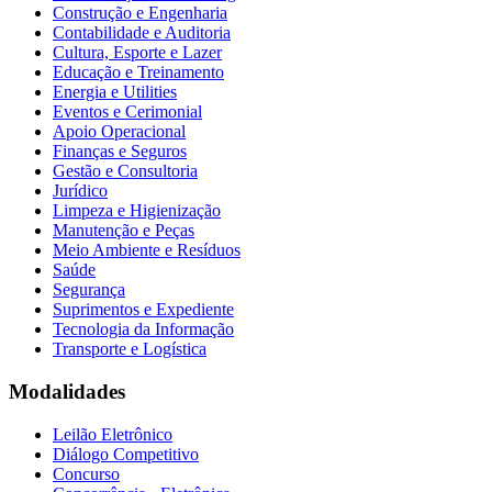
Construção e Engenharia
Contabilidade e Auditoria
Cultura, Esporte e Lazer
Educação e Treinamento
Energia e Utilities
Eventos e Cerimonial
Apoio Operacional
Finanças e Seguros
Gestão e Consultoria
Jurídico
Limpeza e Higienização
Manutenção e Peças
Meio Ambiente e Resíduos
Saúde
Segurança
Suprimentos e Expediente
Tecnologia da Informação
Transporte e Logística
Modalidades
Leilão Eletrônico
Diálogo Competitivo
Concurso