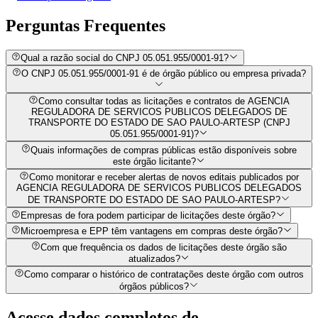
Perguntas
Frequentes
Qual a razão social do CNPJ 05.051.955/0001-91?
O CNPJ 05.051.955/0001-91 é de órgão público ou empresa privada?
Como consultar todas as licitações e contratos de AGENCIA
REGULADORA DE SERVICOS PUBLICOS DELEGADOS DE
TRANSPORTE DO ESTADO DE SAO PAULO-ARTESP (CNPJ
05.051.955/0001-91)?
Quais informações de compras públicas estão disponíveis sobre
este órgão licitante?
Como monitorar e receber alertas de novos editais publicados por
AGENCIA REGULADORA DE SERVICOS PUBLICOS DELEGADOS
DE TRANSPORTE DO ESTADO DE SAO PAULO-ARTESP?
Empresas de fora podem participar de licitações deste órgão?
Microempresa e EPP têm vantagens em compras deste órgão?
Com que frequência os dados de licitações deste órgão são
atualizados?
Como comparar o histórico de contratações deste órgão com outros
órgãos públicos?
Acesse dados completos de