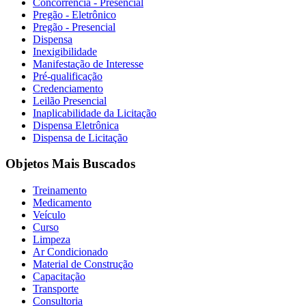
Concorrência - Presencial
Pregão - Eletrônico
Pregão - Presencial
Dispensa
Inexigibilidade
Manifestação de Interesse
Pré-qualificação
Credenciamento
Leilão Presencial
Inaplicabilidade da Licitação
Dispensa Eletrônica
Dispensa de Licitação
Objetos Mais Buscados
Treinamento
Medicamento
Veículo
Curso
Limpeza
Ar Condicionado
Material de Construção
Capacitação
Transporte
Consultoria