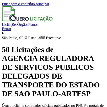
Pular para o conteúdo principal
Licitações
Órgãos
Planos
Entrar
São Paulo
,
SP
Estadual
Executivo
50
Licitações de
AGENCIA REGULADORA
DE SERVICOS PUBLICOS
DELEGADOS DE
TRANSPORTE DO ESTADO
DE SAO PAULO-ARTESP
Órgão licitante com dados oficiais publicados no PNCP e portais de