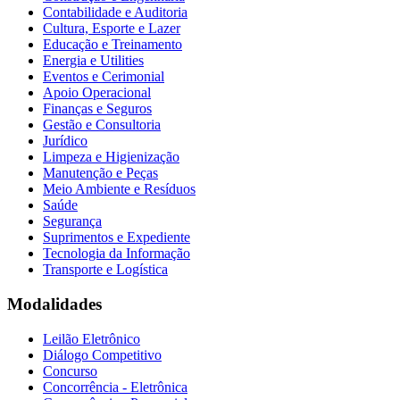
Contabilidade e Auditoria
Cultura, Esporte e Lazer
Educação e Treinamento
Energia e Utilities
Eventos e Cerimonial
Apoio Operacional
Finanças e Seguros
Gestão e Consultoria
Jurídico
Limpeza e Higienização
Manutenção e Peças
Meio Ambiente e Resíduos
Saúde
Segurança
Suprimentos e Expediente
Tecnologia da Informação
Transporte e Logística
Modalidades
Leilão Eletrônico
Diálogo Competitivo
Concurso
Concorrência - Eletrônica