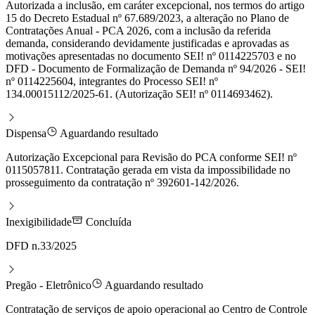
Autorizada a inclusão, em caráter excepcional, nos termos do artigo
15 do Decreto Estadual nº 67.689/2023, a alteração no Plano de
Contratações Anual - PCA 2026, com a inclusão da referida
demanda, considerando devidamente justificadas e aprovadas as
motivações apresentadas no documento SEI! nº 0114225703 e no
DFD - Documento de Formalização de Demanda nº 94/2026 - SEI!
nº 0114225604, integrantes do Processo SEI! nº
134.00015112/2025-61. (Autorização SEI! nº 0114693462).
Dispensa
Aguardando resultado
Autorização Excepcional para Revisão do PCA conforme SEI! nº
0115057811. Contratação gerada em vista da impossibilidade no
prosseguimento da contratação nº 392601-142/2026.
Inexigibilidade
Concluída
DFD n.33/2025
Pregão - Eletrônico
Aguardando resultado
Contratação de serviços de apoio operacional ao Centro de Controle