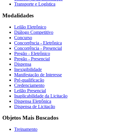
Transporte e Logística
Modalidades
Leilão Eletrônico
Diálogo Competitivo
Concurso
Concorrência - Eletrônica
Concorrência - Presencial
Pregão - Eletrônico
Pregão - Presencial
Dispensa
Inexigibilidade
Manifestação de Interesse
Pré-qualificação
Credenciamento
Leilão Presencial
Inaplicabilidade da Licitação
Dispensa Eletrônica
Dispensa de Licitação
Objetos Mais Buscados
Treinamento