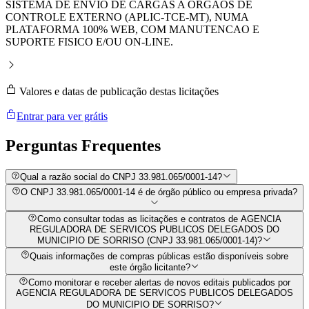
SISTEMA DE ENVIO DE CARGAS A ORGAOS DE
CONTROLE EXTERNO (APLIC-TCE-MT), NUMA
PLATAFORMA 100% WEB, COM MANUTENCAO E
SUPORTE FISICO E/OU ON-LINE.
Valores e datas de publicação destas licitações
Entrar para ver grátis
Perguntas
Frequentes
Qual a razão social do CNPJ 33.981.065/0001-14?
O CNPJ 33.981.065/0001-14 é de órgão público ou empresa privada?
Como consultar todas as licitações e contratos de AGENCIA
REGULADORA DE SERVICOS PUBLICOS DELEGADOS DO
MUNICIPIO DE SORRISO (CNPJ 33.981.065/0001-14)?
Quais informações de compras públicas estão disponíveis sobre
este órgão licitante?
Como monitorar e receber alertas de novos editais publicados por
AGENCIA REGULADORA DE SERVICOS PUBLICOS DELEGADOS
DO MUNICIPIO DE SORRISO?