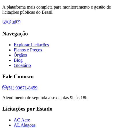
A plataforma mais completa para monitoramento e gestão de
licitações públicas do Brasil.
Navegação
Explorar Licitações
Planos e Preços
Órgãos
Blog
Glossário
Fale Conosco
(51) 99671-8459
Atendimento de segunda a sexta, das 9h às 18h
Licitações por Estado
AC Acre
AL Alagoas