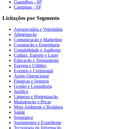
Guarulhos - SP
Campinas - SP
Licitações por Segmento
Agropecuária e Veterinária
Alimentação
Comunicação e Marketing
Construção e Engenharia
Contabilidade e Auditoria
Cultura, Esporte e Lazer
Educação e Treinamento
Energia e Utilities
Eventos e Cerimonial
Apoio Operacional
Finanças e Seguros
Gestão e Consultoria
Jurídico
Limpeza e Higienização
Manutenção e Peças
Meio Ambiente e Resíduos
Saúde
Segurança
Suprimentos e Expediente
Tecnologia da Informação