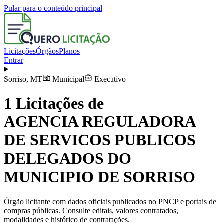
Pular para o conteúdo principal
Licitações
Órgãos
Planos
Entrar
Sorriso
,
MT
Municipal
Executivo
1
Licitações de
AGENCIA REGULADORA
DE SERVICOS PUBLICOS
DELEGADOS DO
MUNICIPIO DE SORRISO
Órgão licitante com dados oficiais publicados no PNCP e portais de
compras públicas. Consulte editais, valores contratados,
modalidades e histórico de contratações.