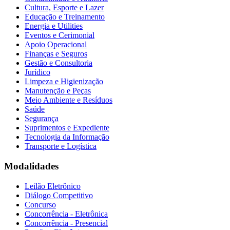
Cultura, Esporte e Lazer
Educação e Treinamento
Energia e Utilities
Eventos e Cerimonial
Apoio Operacional
Finanças e Seguros
Gestão e Consultoria
Jurídico
Limpeza e Higienização
Manutenção e Peças
Meio Ambiente e Resíduos
Saúde
Segurança
Suprimentos e Expediente
Tecnologia da Informação
Transporte e Logística
Modalidades
Leilão Eletrônico
Diálogo Competitivo
Concurso
Concorrência - Eletrônica
Concorrência - Presencial