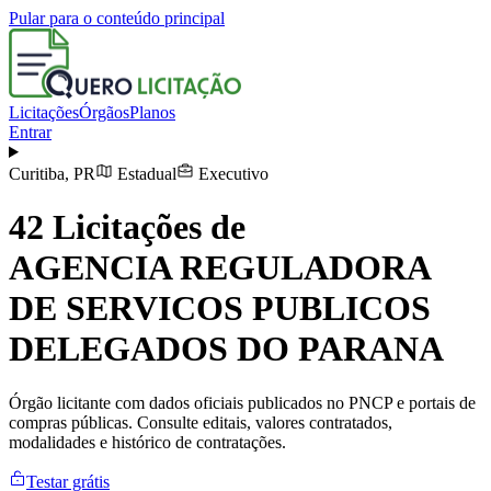
Pular para o conteúdo principal
Licitações
Órgãos
Planos
Entrar
Curitiba
,
PR
Estadual
Executivo
42
Licitações de
AGENCIA REGULADORA
DE SERVICOS PUBLICOS
DELEGADOS DO PARANA
Órgão licitante com dados oficiais publicados no PNCP e portais de
compras públicas. Consulte editais, valores contratados,
modalidades e histórico de contratações.
Testar grátis