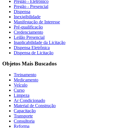
Pregão - Eletrônico
Pregão - Presencial
Dispensa
Inexigibilidade
Manifestação de Interesse
Pré-qualificação
Credenciamento
Leilão Presencial
Inaplicabilidade da Licitação
Dispensa Eletrônica
Dispensa de Licitação
Objetos Mais Buscados
Treinamento
Medicamento
Veículo
Curso
Limpeza
Ar Condicionado
Material de Construção
Capacitação
Transporte
Consultoria
Reforma