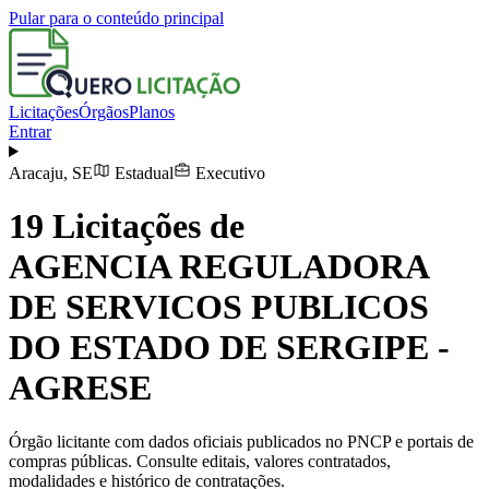
Pular para o conteúdo principal
Licitações
Órgãos
Planos
Entrar
Aracaju
,
SE
Estadual
Executivo
19
Licitações de
AGENCIA REGULADORA
DE SERVICOS PUBLICOS
DO ESTADO DE SERGIPE -
AGRESE
Órgão licitante com dados oficiais publicados no PNCP e portais de
compras públicas. Consulte editais, valores contratados,
modalidades e histórico de contratações.