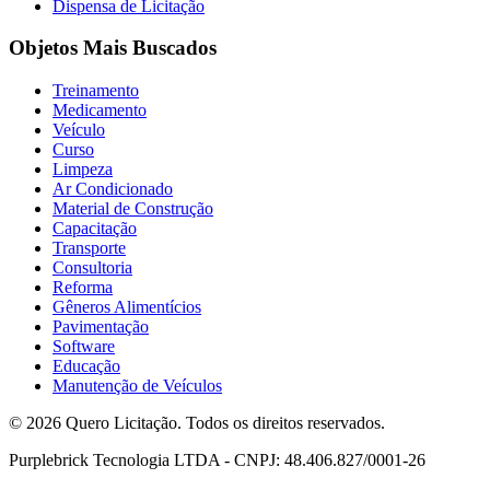
Dispensa de Licitação
Objetos Mais Buscados
Treinamento
Medicamento
Veículo
Curso
Limpeza
Ar Condicionado
Material de Construção
Capacitação
Transporte
Consultoria
Reforma
Gêneros Alimentícios
Pavimentação
Software
Educação
Manutenção de Veículos
© 2026 Quero Licitação. Todos os direitos reservados.
Purplebrick Tecnologia LTDA - CNPJ: 48.406.827/0001-26