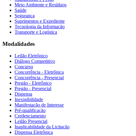
Meio Ambiente e Resíduos
Saúde
Segurança
Suprimentos e Expediente
Tecnologia da Informação
Transporte e Logística
Modalidades
Leilão Eletrônico
Diálogo Competitivo
Concurso
Concorrência - Eletrônica
Concorrência - Presencial
Pregão - Eletrônico
Pregão - Presencial
Dispensa
Inexigibilidade
Manifestação de Interesse
Pré-qualificação
Credenciamento
Leilão Presencial
Inaplicabilidade da Licitação
Dispensa Eletrônica