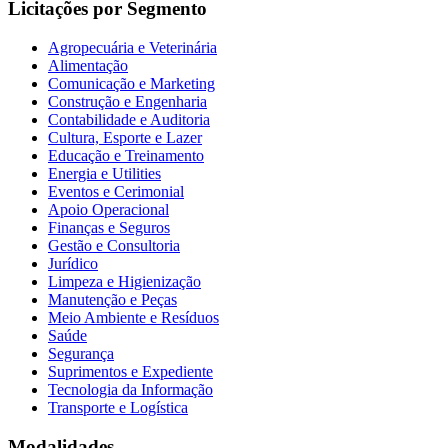
Licitações por Segmento
Agropecuária e Veterinária
Alimentação
Comunicação e Marketing
Construção e Engenharia
Contabilidade e Auditoria
Cultura, Esporte e Lazer
Educação e Treinamento
Energia e Utilities
Eventos e Cerimonial
Apoio Operacional
Finanças e Seguros
Gestão e Consultoria
Jurídico
Limpeza e Higienização
Manutenção e Peças
Meio Ambiente e Resíduos
Saúde
Segurança
Suprimentos e Expediente
Tecnologia da Informação
Transporte e Logística
Modalidades