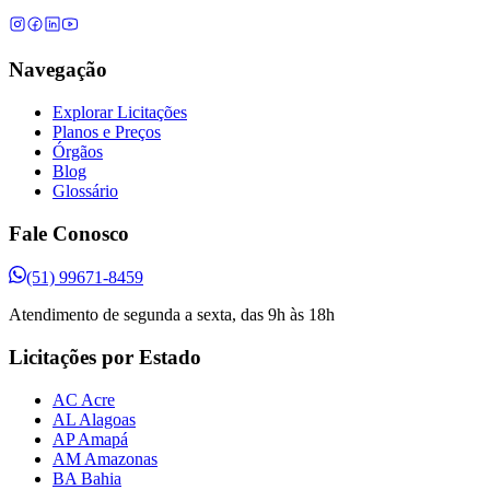
Navegação
Explorar Licitações
Planos e Preços
Órgãos
Blog
Glossário
Fale Conosco
(51) 99671-8459
Atendimento de segunda a sexta, das 9h às 18h
Licitações por Estado
AC Acre
AL Alagoas
AP Amapá
AM Amazonas
BA Bahia