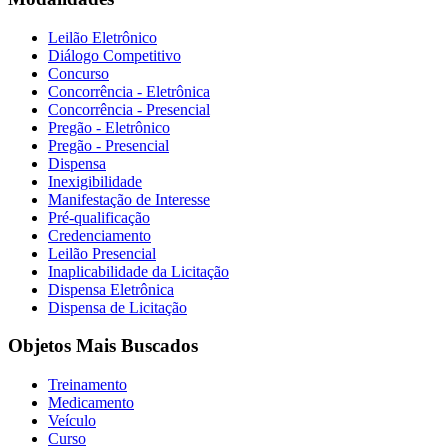
Leilão Eletrônico
Diálogo Competitivo
Concurso
Concorrência - Eletrônica
Concorrência - Presencial
Pregão - Eletrônico
Pregão - Presencial
Dispensa
Inexigibilidade
Manifestação de Interesse
Pré-qualificação
Credenciamento
Leilão Presencial
Inaplicabilidade da Licitação
Dispensa Eletrônica
Dispensa de Licitação
Objetos Mais Buscados
Treinamento
Medicamento
Veículo
Curso