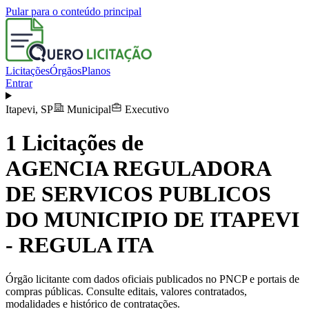
Pular para o conteúdo principal
Licitações
Órgãos
Planos
Entrar
Itapevi
,
SP
Municipal
Executivo
1
Licitações de
AGENCIA REGULADORA
DE SERVICOS PUBLICOS
DO MUNICIPIO DE ITAPEVI
- REGULA ITA
Órgão licitante com dados oficiais publicados no PNCP e portais de
compras públicas. Consulte editais, valores contratados,
modalidades e histórico de contratações.