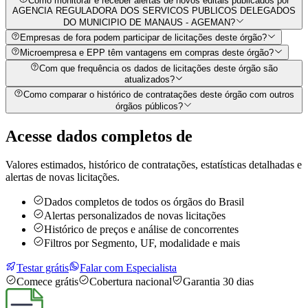
Como monitorar e receber alertas de novos editais publicados por
AGENCIA REGULADORA DOS SERVICOS PUBLICOS DELEGADOS
DO MUNICIPIO DE MANAUS - AGEMAN?
Empresas de fora podem participar de licitações deste órgão?
Microempresa e EPP têm vantagens em compras deste órgão?
Com que frequência os dados de licitações deste órgão são
atualizados?
Como comparar o histórico de contratações deste órgão com outros
órgãos públicos?
Acesse dados completos de
Valores estimados, histórico de contratações, estatísticas detalhadas e
alertas de novas licitações.
Dados completos de todos os órgãos do Brasil
Alertas personalizados de novas licitações
Histórico de preços e análise de concorrentes
Filtros por Segmento, UF, modalidade e mais
Testar grátis
Falar com Especialista
Comece grátis
Cobertura nacional
Garantia 30 dias