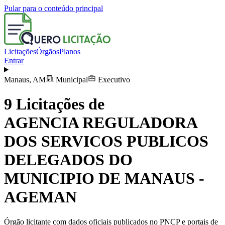
Pular para o conteúdo principal
Licitações
Órgãos
Planos
Entrar
Manaus
,
AM
Municipal
Executivo
9
Licitações de
AGENCIA REGULADORA
DOS SERVICOS PUBLICOS
DELEGADOS DO
MUNICIPIO DE MANAUS -
AGEMAN
Órgão licitante com dados oficiais publicados no PNCP e portais de