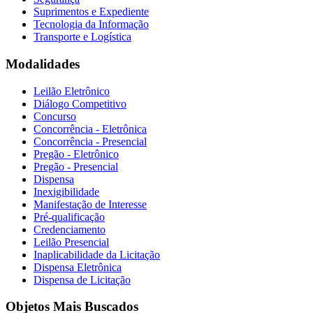
Suprimentos e Expediente
Tecnologia da Informação
Transporte e Logística
Modalidades
Leilão Eletrônico
Diálogo Competitivo
Concurso
Concorrência - Eletrônica
Concorrência - Presencial
Pregão - Eletrônico
Pregão - Presencial
Dispensa
Inexigibilidade
Manifestação de Interesse
Pré-qualificação
Credenciamento
Leilão Presencial
Inaplicabilidade da Licitação
Dispensa Eletrônica
Dispensa de Licitação
Objetos Mais Buscados