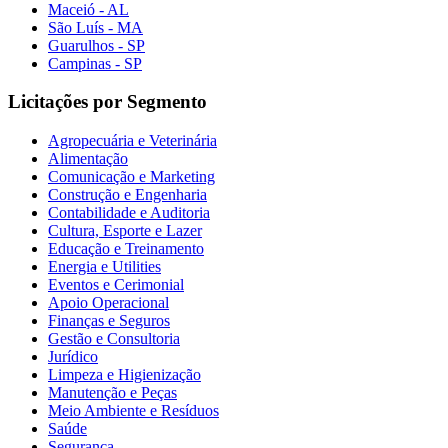
Maceió - AL
São Luís - MA
Guarulhos - SP
Campinas - SP
Licitações por Segmento
Agropecuária e Veterinária
Alimentação
Comunicação e Marketing
Construção e Engenharia
Contabilidade e Auditoria
Cultura, Esporte e Lazer
Educação e Treinamento
Energia e Utilities
Eventos e Cerimonial
Apoio Operacional
Finanças e Seguros
Gestão e Consultoria
Jurídico
Limpeza e Higienização
Manutenção e Peças
Meio Ambiente e Resíduos
Saúde
Segurança