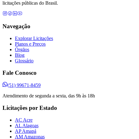
licitações públicas do Brasil.
Navegação
Explorar Licitações
Planos e Preços
Órgãos
Blog
Glossário
Fale Conosco
(51) 99671-8459
Atendimento de segunda a sexta, das 9h às 18h
Licitações por Estado
AC Acre
AL Alagoas
AP Amapá
AM Amazonas