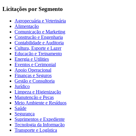
Licitações por Segmento
Agropecuária e Veterinária
Alimentação
Comunicação e Marketing
Construção e Engenharia
Contabilidade e Auditoria
Cultura, Esporte e Lazer
Educação e Treinamento
Energia e Utilities
Eventos e Cerimonial
Apoio Operacional
Finanças e Seguros
Gestão e Consultoria
Jurídico
Limpeza e Higienização
Manutenção e Peças
Meio Ambiente e Resíduos
Saúde
Segurança
Suprimentos e Expediente
Tecnologia da Informação
Transporte e Logística