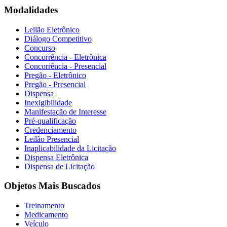
Modalidades
Leilão Eletrônico
Diálogo Competitivo
Concurso
Concorrência - Eletrônica
Concorrência - Presencial
Pregão - Eletrônico
Pregão - Presencial
Dispensa
Inexigibilidade
Manifestação de Interesse
Pré-qualificação
Credenciamento
Leilão Presencial
Inaplicabilidade da Licitação
Dispensa Eletrônica
Dispensa de Licitação
Objetos Mais Buscados
Treinamento
Medicamento
Veículo