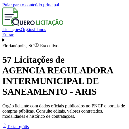
Pular para o conteúdo principal
Licitações
Órgãos
Planos
Entrar
Florianópolis
,
SC
Executivo
57
Licitações de
AGENCIA REGULADORA
INTERMUNICIPAL DE
SANEAMENTO - ARIS
Órgão licitante com dados oficiais publicados no PNCP e portais de
compras públicas. Consulte editais, valores contratados,
modalidades e histórico de contratações.
Testar grátis