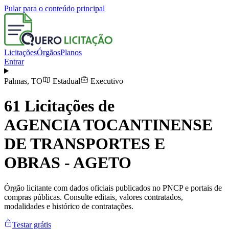
Pular para o conteúdo principal
Licitações
Órgãos
Planos
Entrar
Palmas
,
TO
Estadual
Executivo
61
Licitações de
AGENCIA TOCANTINENSE
DE TRANSPORTES E
OBRAS - AGETO
Órgão licitante com dados oficiais publicados no PNCP e portais de
compras públicas. Consulte editais, valores contratados,
modalidades e histórico de contratações.
Testar grátis