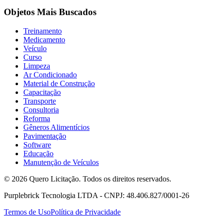
Objetos Mais Buscados
Treinamento
Medicamento
Veículo
Curso
Limpeza
Ar Condicionado
Material de Construção
Capacitação
Transporte
Consultoria
Reforma
Gêneros Alimentícios
Pavimentação
Software
Educação
Manutenção de Veículos
© 2026 Quero Licitação. Todos os direitos reservados.
Purplebrick Tecnologia LTDA - CNPJ: 48.406.827/0001-26
Termos de Uso
Política de Privacidade