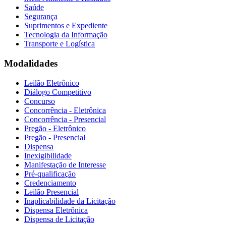
Saúde
Segurança
Suprimentos e Expediente
Tecnologia da Informação
Transporte e Logística
Modalidades
Leilão Eletrônico
Diálogo Competitivo
Concurso
Concorrência - Eletrônica
Concorrência - Presencial
Pregão - Eletrônico
Pregão - Presencial
Dispensa
Inexigibilidade
Manifestação de Interesse
Pré-qualificação
Credenciamento
Leilão Presencial
Inaplicabilidade da Licitação
Dispensa Eletrônica
Dispensa de Licitação