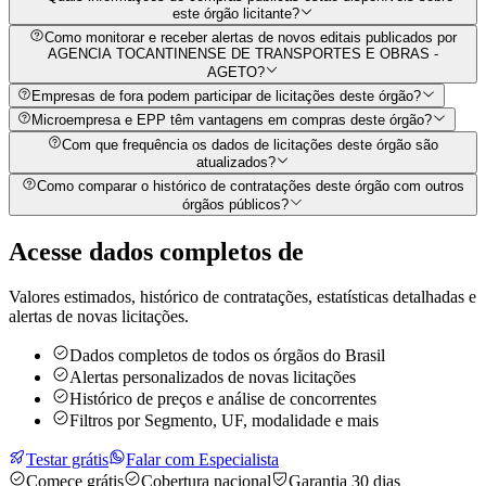
este órgão licitante?
Como monitorar e receber alertas de novos editais publicados por
AGENCIA TOCANTINENSE DE TRANSPORTES E OBRAS -
AGETO?
Empresas de fora podem participar de licitações deste órgão?
Microempresa e EPP têm vantagens em compras deste órgão?
Com que frequência os dados de licitações deste órgão são
atualizados?
Como comparar o histórico de contratações deste órgão com outros
órgãos públicos?
Acesse dados completos de
Valores estimados, histórico de contratações, estatísticas detalhadas e
alertas de novas licitações.
Dados completos de todos os órgãos do Brasil
Alertas personalizados de novas licitações
Histórico de preços e análise de concorrentes
Filtros por Segmento, UF, modalidade e mais
Testar grátis
Falar com Especialista
Comece grátis
Cobertura nacional
Garantia 30 dias