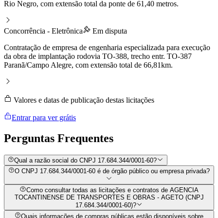
Rio Negro, com extensão total da ponte de 61,40 metros.
Concorrência - Eletrônica
Em disputa
Contratação de empresa de engenharia especializada para execução
da obra de implantação rodovia TO-388, trecho entr. TO-387
Paranã/Campo Alegre, com extensão total de 66,81km.
Valores e datas de publicação destas licitações
Entrar para ver grátis
Perguntas
Frequentes
Qual a razão social do CNPJ 17.684.344/0001-60?
O CNPJ 17.684.344/0001-60 é de órgão público ou empresa privada?
Como consultar todas as licitações e contratos de AGENCIA
TOCANTINENSE DE TRANSPORTES E OBRAS - AGETO (CNPJ
17.684.344/0001-60)?
Quais informações de compras públicas estão disponíveis sobre