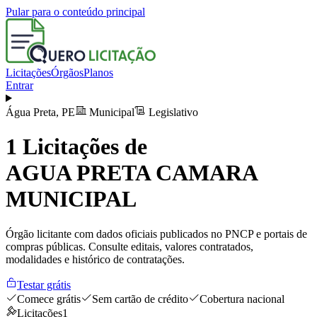
Pular para o conteúdo principal
Licitações
Órgãos
Planos
Entrar
Água Preta
,
PE
Municipal
Legislativo
1
Licitações de
AGUA PRETA CAMARA
MUNICIPAL
Órgão licitante com dados oficiais publicados no PNCP e portais de
compras públicas. Consulte editais, valores contratados,
modalidades e histórico de contratações.
Testar grátis
Comece grátis
Sem cartão de crédito
Cobertura nacional
Licitações
1