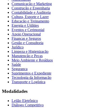
Comunicação e Marketing
Construção e Engenharia
Contabilidade e Auditoria
Cultura, Esporte e Lazer
Educação e Treinamento
Energia e Utilities
Eventos e Cerimonial
Apoio Operacional
Finanças e Seguros
Gestão e Consultoria
Jurídico
Limpeza e Higienização
Manutenção e Peças
Meio Ambiente e Resíduos
Saúde
Segurança
Suprimentos e Expediente
Tecnologia da Informação
Transporte e Logística
Modalidades
Leilão Eletrônico
Diálogo Competitivo