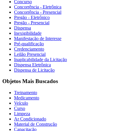
Concurso
Concorrência - Eletrônica
Concorrência - Presencial
Pregão - Eletrônico
Pregão - Presencial
Dispensa
Inexigibilidade
Manifestação de Interesse
Pré-qualificação
Credenciamento
Leilão Presencial
Inaplicabilidade da Licitação
Dispensa Eletrônica
Dispensa de Licitação
Objetos Mais Buscados
Treinamento
Medicamento
Veículo
Curso
Limpeza
Ar Condicionado
Material de Construção
Capacitação