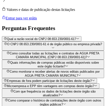
Valores e datas de publicação destas licitações
Entrar para ver grátis
Perguntas
Frequentes
Qual a razão social do CNPJ 08.653.230/0001-61?
O CNPJ 08.653.230/0001-61 é de órgão público ou empresa privada?
Como consultar todas as licitações e contratos de AGUA PRETA
CAMARA MUNICIPAL (CNPJ 08.653.230/0001-61)?
Quais informações de compras públicas estão disponíveis sobre
este órgão licitante?
Como monitorar e receber alertas de novos editais publicados por
AGUA PRETA CAMARA MUNICIPAL?
Empresas de fora podem participar de licitações deste órgão?
Microempresa e EPP têm vantagens em compras deste órgão?
Com que frequência os dados de licitações deste órgão são
atualizados?
Como comparar o histórico de contratações deste órgão com outros
órgãos públicos?