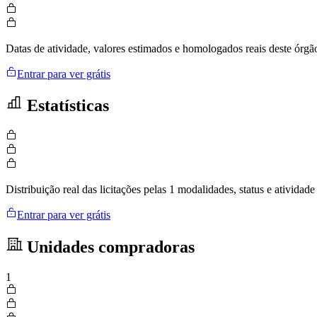
Datas de atividade, valores estimados e homologados reais deste órgã
Entrar para ver grátis
Estatísticas
Distribuição real das licitações pelas 1 modalidades, status e ativid
Entrar para ver grátis
Unidades compradoras
1