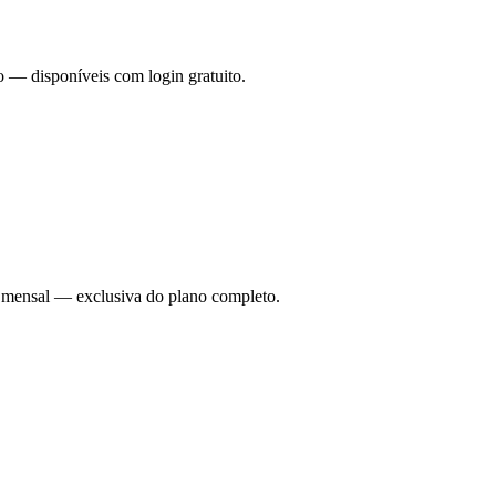
o — disponíveis com login gratuito.
ade mensal — exclusiva do plano completo.