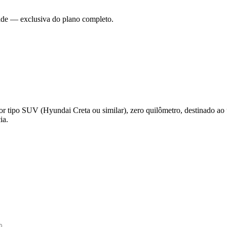
dade — exclusiva do plano completo.
or tipo SUV (Hyundai Creta ou similar), zero quilômetro, destinado a
ia.