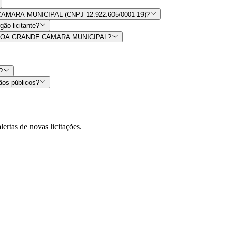
E CAMARA MUNICIPAL (CNPJ 12.922.605/0001-19)?
ão licitante?
or ALAGOA GRANDE CAMARA MUNICIPAL?
?
ãos públicos?
lertas de novas licitações.