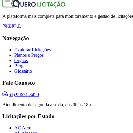
A plataforma mais completa para monitoramento e gestão de licitações
Navegação
Explorar Licitações
Planos e Preços
Órgãos
Blog
Glossário
Fale Conosco
(51) 99671-8459
Atendimento de segunda a sexta, das 9h às 18h
Licitações por Estado
AC Acre