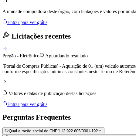
A unidade compradora deste órgão, com licitações e valores por uni
Entrar para ver grátis
Licitações recentes
Pregão - Eletrônico
Aguardando resultado
[Portal de Compras Públicas] - Aquisição de 01 (um) veículo automot
conforme especificações mínimas constantes neste Termo de Referênc
Valores e datas de publicação destas licitações
Entrar para ver grátis
Perguntas
Frequentes
Qual a razão social do CNPJ 12.922.605/0001-19?