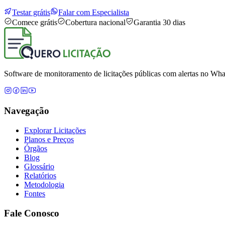
Testar grátis
Falar com Especialista
Comece grátis
Cobertura nacional
Garantia 30 dias
Software de monitoramento de licitações públicas com alertas no What
Navegação
Explorar Licitações
Planos e Preços
Órgãos
Blog
Glossário
Relatórios
Metodologia
Fontes
Fale Conosco