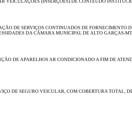
AR VEICULAÇÕES (INSERÇÕES) DE CONTEÚDO INSTITUC
AÇÃO DE SERVIÇOS CONTINUADOS DE FORNECIMENTO DE
CESSIDADES DA CÂMARA MUNICIPAL DE ALTO GARÇAS-M
ÃO DE APARELHOS AR CONDICIONADO A FIM DE ATEND
IÇO DE SEGURO VEICULAR, COM COBERTURA TOTAL, DE