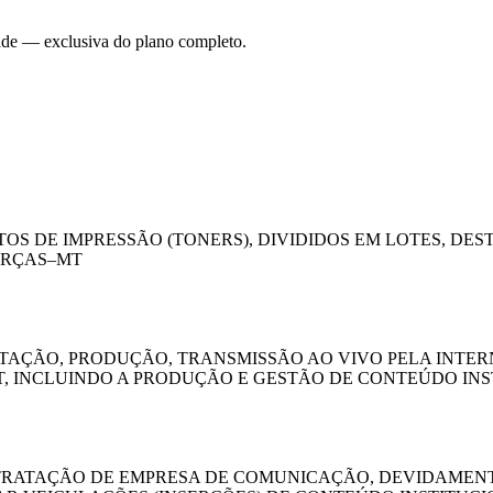
dade — exclusiva do plano completo.
TOS DE IMPRESSÃO (TONERS), DIVIDIDOS EM LOTES, D
ARÇAS–MT
AÇÃO, PRODUÇÃO, TRANSMISSÃO AO VIVO PELA INTERN
, INCLUINDO A PRODUÇÃO E GESTÃO DE CONTEÚDO INST
TRATAÇÃO DE EMPRESA DE COMUNICAÇÃO, DEVIDAMENT