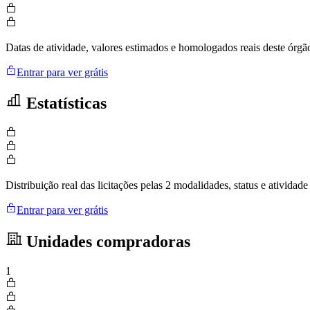
Datas de atividade, valores estimados e homologados reais deste órgã
Entrar para ver grátis
Estatísticas
Distribuição real das licitações pelas 2 modalidades, status e ativid
Entrar para ver grátis
Unidades compradoras
1