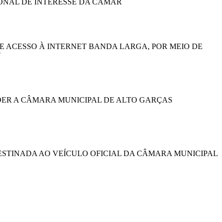
IONAL DE INTERESSE DA CÂMAR
 ACESSO À INTERNET BANDA LARGA, POR MEIO DE
T
ER A CÂMARA MUNICIPAL DE ALTO GARÇAS
STINADA AO VEÍCULO OFICIAL DA CÂMARA MUNICIPAL