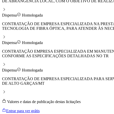
DE ABRANGÊNCIA LOCAL, COM O OBJETIVO DE REALIZ
Dispensa
Homologada
CONTRATAÇÃO DE EMPRESA ESPECIALIZADA NA PREST
TECNOLOGIA DE FIBRA ÓPTICA, PARA ATENDER ÀS NE
Dispensa
Homologada
CONTRATAÇÃO EMPRESA ESPECIALIZADA EM MANUTENÇ
CONFORME AS ESPECIFICAÇÕES DETALHADAS NO TR
Dispensa
Homologada
CONTRATAÇÃO DE EMPRESA ESPECIALIZADA PARA SERV
DE ALTO GARÇAS/MT
Valores e datas de publicação destas licitações
Entrar para ver grátis