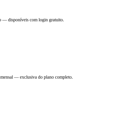
o — disponíveis com login gratuito.
ade mensal — exclusiva do plano completo.