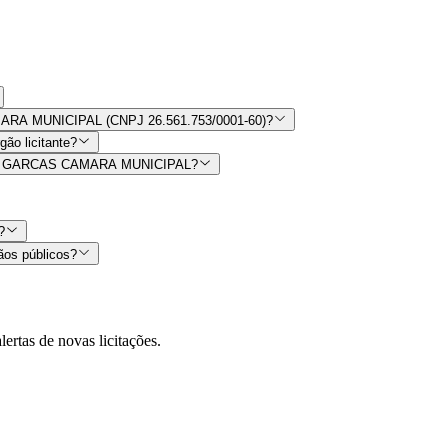
AMARA MUNICIPAL (CNPJ 26.561.753/0001-60)?
ão licitante?
r ALTO GARCAS CAMARA MUNICIPAL?
?
ãos públicos?
lertas de novas licitações.