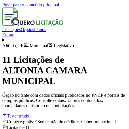
Pular para o conteúdo principal
Licitações
Órgãos
Planos
Entrar
Altônia
,
PR
Municipal
Legislativo
11
Licitações de
ALTONIA CAMARA
MUNICIPAL
Órgão licitante com dados oficiais publicados no PNCP e portais de
compras públicas. Consulte editais, valores contratados,
modalidades e histórico de contratações.
Testar grátis
Comece grátis
Sem cartão de crédito
Cobertura nacional
Licitações
11