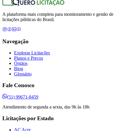
A plataforma mais completa para monitoramento e gestão de
licitações públicas do Brasil.
Navegação
Explorar Licitações
Planos e Preços
Órgãos
Blog
Glossário
Fale Conosco
(51) 99671-8459
Atendimento de segunda a sexta, das 9h às 18h
Licitações por Estado
AC Acre