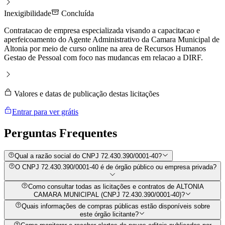
Inexigibilidade
Concluída
Contratacao de empresa especializada visando a capacitacao e
aperfeicoamento do Agente Administrativo da Camara Municipal de
Altonia por meio de curso online na area de Recursos Humanos
Gestao de Pessoal com foco nas mudancas em relacao a DIRF.
Valores e datas de publicação destas licitações
Entrar para ver grátis
Perguntas
Frequentes
Qual a razão social do CNPJ 72.430.390/0001-40?
O CNPJ 72.430.390/0001-40 é de órgão público ou empresa privada?
Como consultar todas as licitações e contratos de ALTONIA
CAMARA MUNICIPAL (CNPJ 72.430.390/0001-40)?
Quais informações de compras públicas estão disponíveis sobre
este órgão licitante?