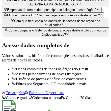
Como monitorar e receber alertas de novos editais publicados por
ALTONIA CAMARA MUNICIPAL?
Empresas de fora podem participar de licitações deste órgão?
Microempresa e EPP têm vantagens em compras deste órgão?
Com que frequência os dados de licitações deste órgão são
atualizados?
Como comparar o histórico de contratações deste órgão com outros
órgãos públicos?
Acesse dados completos de
Valores estimados, histórico de contratações, estatísticas detalhadas e
alertas de novas licitações.
Dados completos de todos os órgãos do Brasil
Alertas personalizados de novas licitações
Histórico de preços e análise de concorrentes
Filtros por Segmento, UF, modalidade e mais
Testar grátis
Falar com Especialista
Comece grátis
Cobertura nacional
Garantia 30 dias