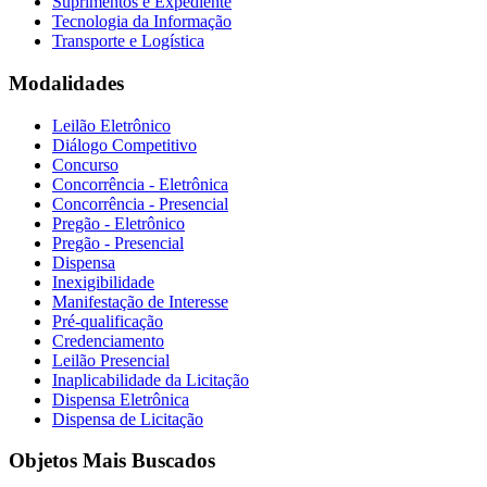
Suprimentos e Expediente
Tecnologia da Informação
Transporte e Logística
Modalidades
Leilão Eletrônico
Diálogo Competitivo
Concurso
Concorrência - Eletrônica
Concorrência - Presencial
Pregão - Eletrônico
Pregão - Presencial
Dispensa
Inexigibilidade
Manifestação de Interesse
Pré-qualificação
Credenciamento
Leilão Presencial
Inaplicabilidade da Licitação
Dispensa Eletrônica
Dispensa de Licitação
Objetos Mais Buscados