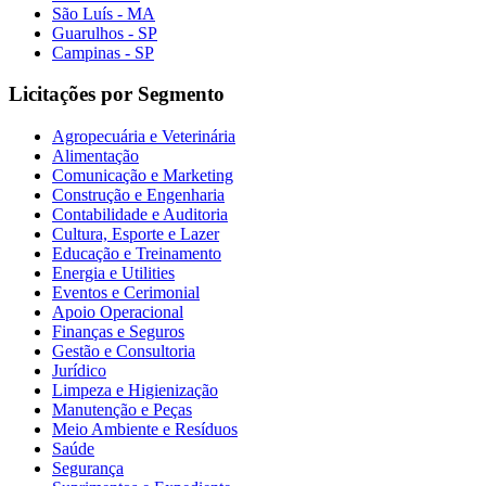
São Luís - MA
Guarulhos - SP
Campinas - SP
Licitações por Segmento
Agropecuária e Veterinária
Alimentação
Comunicação e Marketing
Construção e Engenharia
Contabilidade e Auditoria
Cultura, Esporte e Lazer
Educação e Treinamento
Energia e Utilities
Eventos e Cerimonial
Apoio Operacional
Finanças e Seguros
Gestão e Consultoria
Jurídico
Limpeza e Higienização
Manutenção e Peças
Meio Ambiente e Resíduos
Saúde
Segurança