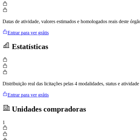
Datas de atividade, valores estimados e homologados reais deste órgã
Entrar para ver grátis
Estatísticas
Distribuição real das licitações pelas 4 modalidades, status e ativid
Entrar para ver grátis
Unidades compradoras
1