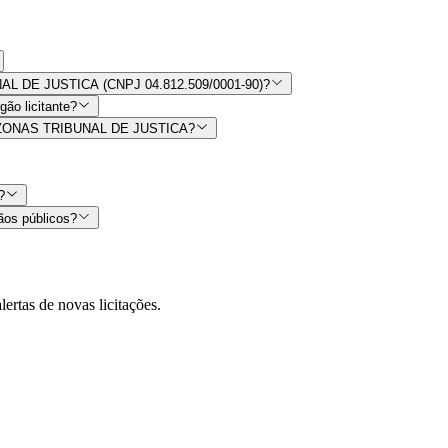
UNAL DE JUSTICA (CNPJ 04.812.509/0001-90)?
ão licitante?
 AMAZONAS TRIBUNAL DE JUSTICA?
?
ãos públicos?
lertas de novas licitações.