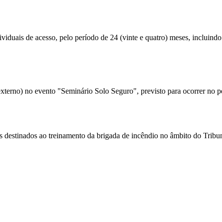
uais de acesso, pelo período de 24 (vinte e quatro) meses, incluindo a
 externo) no evento "Seminário Solo Seguro", previsto para ocorrer no 
s destinados ao treinamento da brigada de incêndio no âmbito do Trib