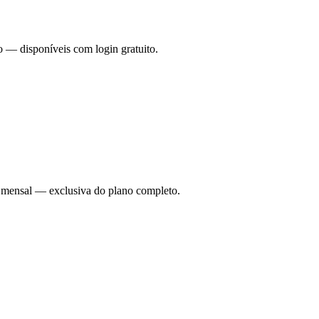
o — disponíveis com login gratuito.
ade mensal — exclusiva do plano completo.