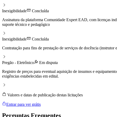
Inexigibilidade
Concluída
Assinatura da plataforma Comunidade Expert EAD, com licenças individ
suporte técnico e pedagógico
Inexigibilidade
Concluída
Contratação para fins de prestação de serviços de docência (instrutor
Pregão - Eletrônico
Em disputa
Registro de preços para eventual aquisição de insumos e equipamento
exigências estabelecidas em edital.
Valores e datas de publicação destas licitações
Entrar para ver grátis
Perguntas
Frequentes