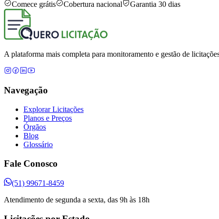
Comece grátis
Cobertura nacional
Garantia 30 dias
A plataforma mais completa para monitoramento e gestão de licitações
Navegação
Explorar Licitações
Planos e Preços
Órgãos
Blog
Glossário
Fale Conosco
(51) 99671-8459
Atendimento de segunda a sexta, das 9h às 18h
Licitações por Estado