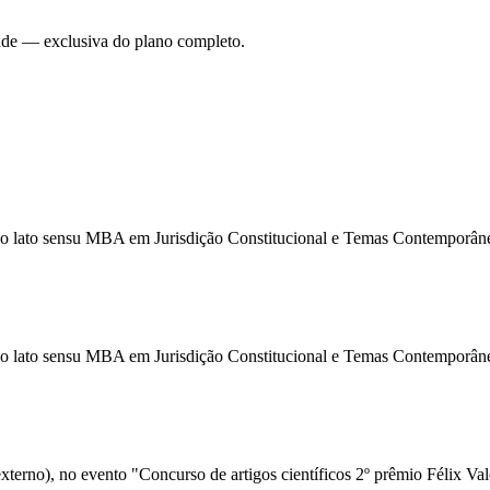
dade — exclusiva do plano completo.
ação lato sensu MBA em Jurisdição Constitucional e Temas Contemporâne
ação lato sensu MBA em Jurisdição Constitucional e Temas Contemporâne
 externo), no evento "Concurso de artigos científicos 2º prêmio Félix Va