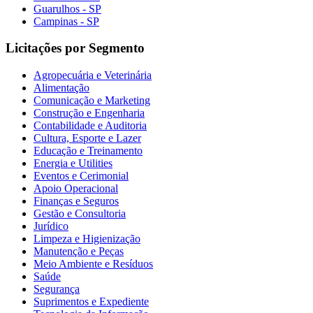
Guarulhos - SP
Campinas - SP
Licitações por Segmento
Agropecuária e Veterinária
Alimentação
Comunicação e Marketing
Construção e Engenharia
Contabilidade e Auditoria
Cultura, Esporte e Lazer
Educação e Treinamento
Energia e Utilities
Eventos e Cerimonial
Apoio Operacional
Finanças e Seguros
Gestão e Consultoria
Jurídico
Limpeza e Higienização
Manutenção e Peças
Meio Ambiente e Resíduos
Saúde
Segurança
Suprimentos e Expediente