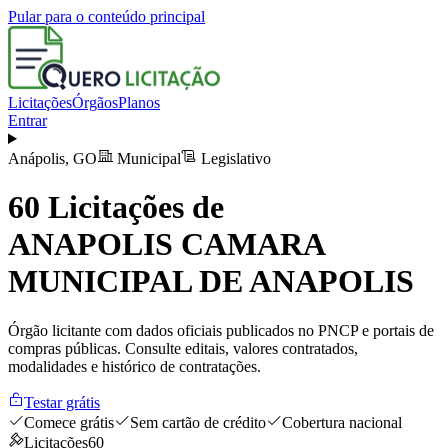
Pular para o conteúdo principal
Licitações
Órgãos
Planos
Entrar
Anápolis
,
GO
Municipal
Legislativo
60
Licitações de
ANAPOLIS CAMARA
MUNICIPAL DE ANAPOLIS
Órgão licitante com dados oficiais publicados no PNCP e portais de
compras públicas. Consulte editais, valores contratados,
modalidades e histórico de contratações.
Testar grátis
Comece grátis
Sem cartão de crédito
Cobertura nacional
Licitações
60