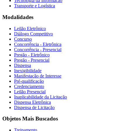
Tecnologia da Informação
Transporte e Logística
Modalidades
Leilão Eletrônico
Diálogo Competitivo
Concurso
Concorrência - Eletrônica
Concorrência - Presencial
Pregão - Eletrônico
Pregão - Presencial
Dispensa
Inexigibilidade
Manifestação de Interesse
Pré-qualificação
Credenciamento
Leilão Presencial
Inaplicabilidade da Licitação
Dispensa Eletrônica
Dispensa de Licitação
Objetos Mais Buscados
Treinamento