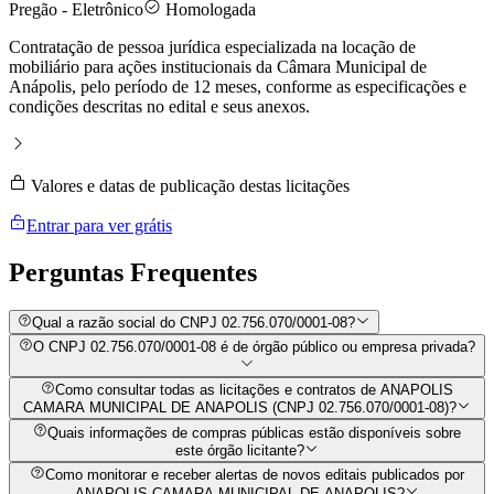
Pregão - Eletrônico
Homologada
Contratação de pessoa jurídica especializada na locação de
mobiliário para ações institucionais da Câmara Municipal de
Anápolis, pelo período de 12 meses, conforme as especificações e
condições descritas no edital e seus anexos.
Valores e datas de publicação destas licitações
Entrar para ver grátis
Perguntas
Frequentes
Qual a razão social do CNPJ 02.756.070/0001-08?
O CNPJ 02.756.070/0001-08 é de órgão público ou empresa privada?
Como consultar todas as licitações e contratos de ANAPOLIS
CAMARA MUNICIPAL DE ANAPOLIS (CNPJ 02.756.070/0001-08)?
Quais informações de compras públicas estão disponíveis sobre
este órgão licitante?
Como monitorar e receber alertas de novos editais publicados por
ANAPOLIS CAMARA MUNICIPAL DE ANAPOLIS?