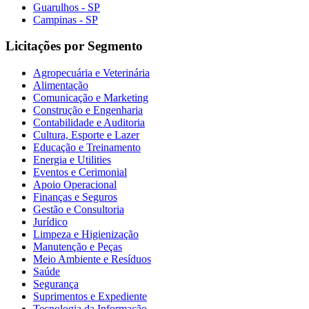
Guarulhos - SP
Campinas - SP
Licitações por Segmento
Agropecuária e Veterinária
Alimentação
Comunicação e Marketing
Construção e Engenharia
Contabilidade e Auditoria
Cultura, Esporte e Lazer
Educação e Treinamento
Energia e Utilities
Eventos e Cerimonial
Apoio Operacional
Finanças e Seguros
Gestão e Consultoria
Jurídico
Limpeza e Higienização
Manutenção e Peças
Meio Ambiente e Resíduos
Saúde
Segurança
Suprimentos e Expediente
Tecnologia da Informação