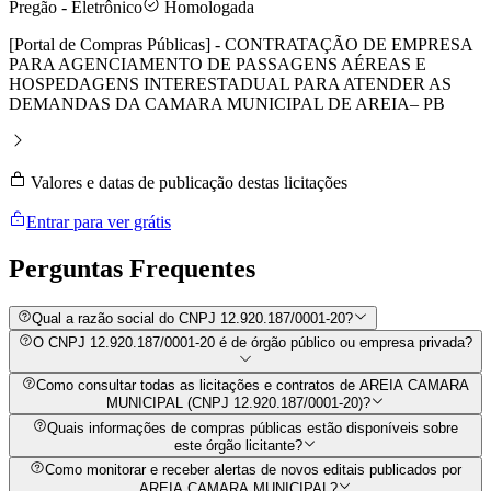
Pregão - Eletrônico
Homologada
[Portal de Compras Públicas] - CONTRATAÇÃO DE EMPRESA
PARA AGENCIAMENTO DE PASSAGENS AÉREAS E
HOSPEDAGENS INTERESTADUAL PARA ATENDER AS
DEMANDAS DA CAMARA MUNICIPAL DE AREIA– PB
Valores e datas de publicação destas licitações
Entrar para ver grátis
Perguntas
Frequentes
Qual a razão social do CNPJ 12.920.187/0001-20?
O CNPJ 12.920.187/0001-20 é de órgão público ou empresa privada?
Como consultar todas as licitações e contratos de AREIA CAMARA
MUNICIPAL (CNPJ 12.920.187/0001-20)?
Quais informações de compras públicas estão disponíveis sobre
este órgão licitante?
Como monitorar e receber alertas de novos editais publicados por
AREIA CAMARA MUNICIPAL?