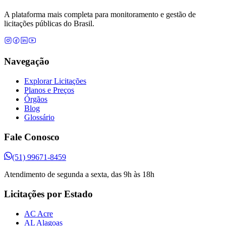
A plataforma mais completa para monitoramento e gestão de
licitações públicas do Brasil.
Navegação
Explorar Licitações
Planos e Preços
Órgãos
Blog
Glossário
Fale Conosco
(51) 99671-8459
Atendimento de segunda a sexta, das 9h às 18h
Licitações por Estado
AC Acre
AL Alagoas