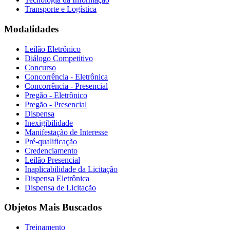
Transporte e Logística
Modalidades
Leilão Eletrônico
Diálogo Competitivo
Concurso
Concorrência - Eletrônica
Concorrência - Presencial
Pregão - Eletrônico
Pregão - Presencial
Dispensa
Inexigibilidade
Manifestação de Interesse
Pré-qualificação
Credenciamento
Leilão Presencial
Inaplicabilidade da Licitação
Dispensa Eletrônica
Dispensa de Licitação
Objetos Mais Buscados
Treinamento