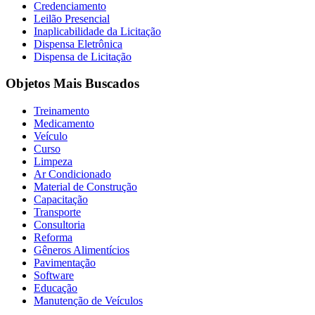
Credenciamento
Leilão Presencial
Inaplicabilidade da Licitação
Dispensa Eletrônica
Dispensa de Licitação
Objetos Mais Buscados
Treinamento
Medicamento
Veículo
Curso
Limpeza
Ar Condicionado
Material de Construção
Capacitação
Transporte
Consultoria
Reforma
Gêneros Alimentícios
Pavimentação
Software
Educação
Manutenção de Veículos