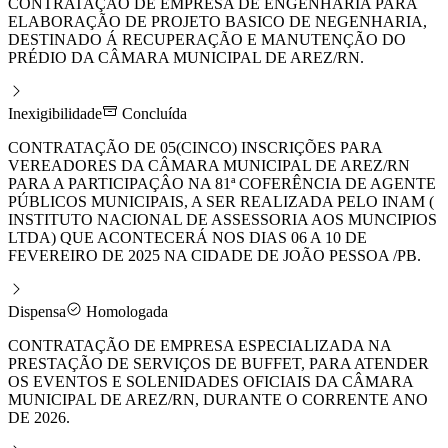
CONTRATAÇÃO DE EMPRESA DE ENGENHARIA PARA
ELABORAÇÃO DE PROJETO BASICO DE NEGENHARIA,
DESTINADO Á RECUPERAÇÃO E MANUTENÇÃO DO
PRÉDIO DA CÂMARA MUNICIPAL DE AREZ/RN.
Inexigibilidade
Concluída
CONTRATAÇÃO DE 05(CINCO) INSCRIÇÕES PARA
VEREADORES DA CÂMARA MUNICIPAL DE AREZ/RN
PARA A PARTICIPAÇÂO NA 81ª COFERÊNCIA DE AGENTE
PÚBLICOS MUNICIPAIS, A SER REALIZADA PELO INAM (
INSTITUTO NACIONAL DE ASSESSORIA AOS MUNCIPIOS
LTDA) QUE ACONTECERÁ NOS DIAS 06 A 10 DE
FEVEREIRO DE 2025 NA CIDADE DE JOÃO PESSOA /PB.
Dispensa
Homologada
CONTRATAÇÃO DE EMPRESA ESPECIALIZADA NA
PRESTAÇÃO DE SERVIÇOS DE BUFFET, PARA ATENDER
OS EVENTOS E SOLENIDADES OFICIAIS DA CÂMARA
MUNICIPAL DE AREZ/RN, DURANTE O CORRENTE ANO
DE 2026.