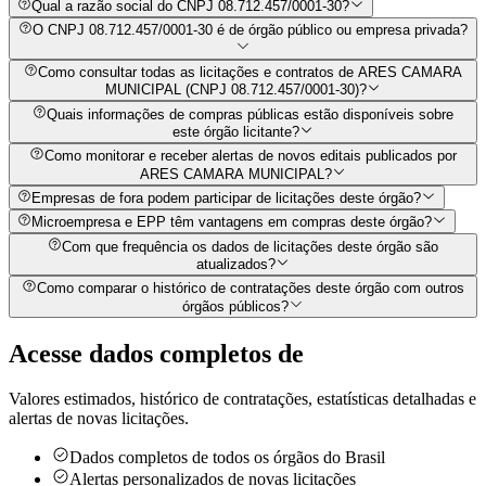
Qual a razão social do CNPJ 08.712.457/0001-30?
O CNPJ 08.712.457/0001-30 é de órgão público ou empresa privada?
Como consultar todas as licitações e contratos de ARES CAMARA
MUNICIPAL (CNPJ 08.712.457/0001-30)?
Quais informações de compras públicas estão disponíveis sobre
este órgão licitante?
Como monitorar e receber alertas de novos editais publicados por
ARES CAMARA MUNICIPAL?
Empresas de fora podem participar de licitações deste órgão?
Microempresa e EPP têm vantagens em compras deste órgão?
Com que frequência os dados de licitações deste órgão são
atualizados?
Como comparar o histórico de contratações deste órgão com outros
órgãos públicos?
Acesse dados completos de
Valores estimados, histórico de contratações, estatísticas detalhadas e
alertas de novas licitações.
Dados completos de todos os órgãos do Brasil
Alertas personalizados de novas licitações