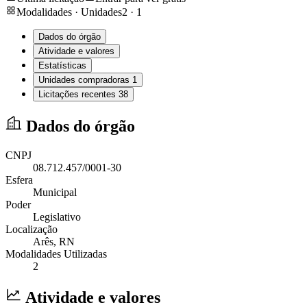
Modalidades · Unidades
2
·
1
Dados do órgão
Atividade e valores
Estatísticas
Unidades compradoras
1
Licitações recentes
38
Dados do órgão
CNPJ
08.712.457/0001-30
Esfera
Municipal
Poder
Legislativo
Localização
Arês
, RN
Modalidades Utilizadas
2
Atividade e valores