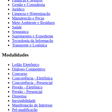
Finanças e Seguros
Gestão e Consultoria
Jurídico
Limpeza e Higienização
Manutenção e Peças
Meio Ambiente e Resíduos
Saúde
Segurança
Suprimentos e Expediente
Tecnologia da Informação
Transporte e Logística
Modalidades
Leilão Eletrônico
Diálogo Competitivo
Concurso
Concorrência - Eletrônica
Concorrência - Presencial
Pregão - Eletrônico
Pregão - Presencial
Dispensa
Inexigibilidade
Manifestação de Interesse
Pré-qualificação