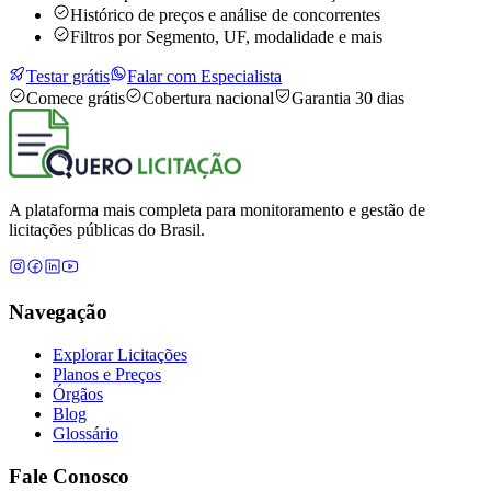
Histórico de preços e análise de concorrentes
Filtros por Segmento, UF, modalidade e mais
Testar grátis
Falar com Especialista
Comece grátis
Cobertura nacional
Garantia 30 dias
A plataforma mais completa para monitoramento e gestão de
licitações públicas do Brasil.
Navegação
Explorar Licitações
Planos e Preços
Órgãos
Blog
Glossário
Fale Conosco