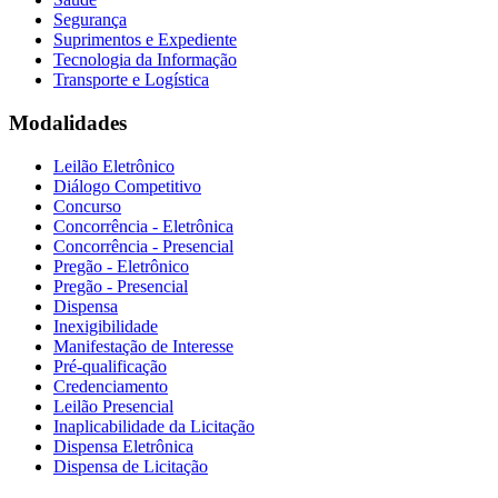
Segurança
Suprimentos e Expediente
Tecnologia da Informação
Transporte e Logística
Modalidades
Leilão Eletrônico
Diálogo Competitivo
Concurso
Concorrência - Eletrônica
Concorrência - Presencial
Pregão - Eletrônico
Pregão - Presencial
Dispensa
Inexigibilidade
Manifestação de Interesse
Pré-qualificação
Credenciamento
Leilão Presencial
Inaplicabilidade da Licitação
Dispensa Eletrônica
Dispensa de Licitação