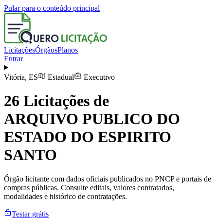
Pular para o conteúdo principal
Licitações
Órgãos
Planos
Entrar
Vitória
,
ES
Estadual
Executivo
26
Licitações de
ARQUIVO PUBLICO DO
ESTADO DO ESPIRITO
SANTO
Órgão licitante com dados oficiais publicados no PNCP e portais de
compras públicas. Consulte editais, valores contratados,
modalidades e histórico de contratações.
Testar grátis