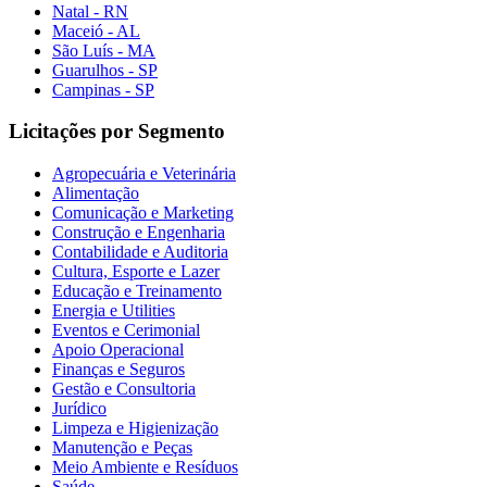
Natal - RN
Maceió - AL
São Luís - MA
Guarulhos - SP
Campinas - SP
Licitações por Segmento
Agropecuária e Veterinária
Alimentação
Comunicação e Marketing
Construção e Engenharia
Contabilidade e Auditoria
Cultura, Esporte e Lazer
Educação e Treinamento
Energia e Utilities
Eventos e Cerimonial
Apoio Operacional
Finanças e Seguros
Gestão e Consultoria
Jurídico
Limpeza e Higienização
Manutenção e Peças
Meio Ambiente e Resíduos
Saúde