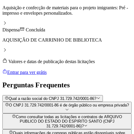
Aquisição e confecção de materiais para o projeto imigrantes: Pré -
impresso e envelopes personalizados.
Dispensa
Concluída
AQUISIÇÃO DE CARRINHO DE BIBLIOTECA
Valores e datas de publicação destas licitações
Entrar para ver grátis
Perguntas
Frequentes
Qual a razão social do CNPJ 31.729.742/0001-86?
O CNPJ 31.729.742/0001-86 é de órgão público ou empresa privada?
Como consultar todas as licitações e contratos de ARQUIVO
PUBLICO DO ESTADO DO ESPIRITO SANTO (CNPJ
31.729.742/0001-86)?
Quais informações de compras públicas estão disponíveis sobre