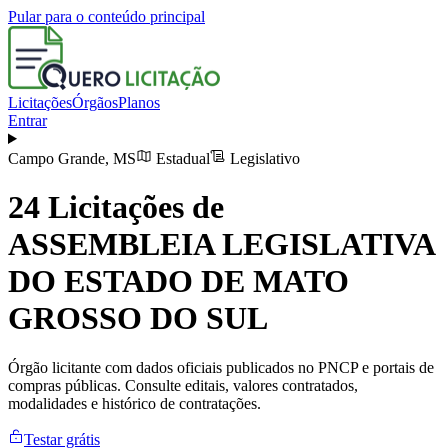
Pular para o conteúdo principal
Licitações
Órgãos
Planos
Entrar
Campo Grande
,
MS
Estadual
Legislativo
24
Licitações de
ASSEMBLEIA LEGISLATIVA
DO ESTADO DE MATO
GROSSO DO SUL
Órgão licitante com dados oficiais publicados no PNCP e portais de
compras públicas. Consulte editais, valores contratados,
modalidades e histórico de contratações.
Testar grátis