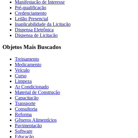
Manifestação de Interesse
Pré-qualificação
Credenciamento
Leilão Presencial
Inaplicabilidade da Licitação
Dispensa Eletrônica
Dispensa de Licitação
Objetos Mais Buscados
Treinamento
Medicamento
Veículo
Curso
Limpeza
Ar Condicionado
Material de Construção
Capacitação
Transporte
Consultoria
Reforma
Gêneros Alimentícios
Pavimentação
Software
Educação