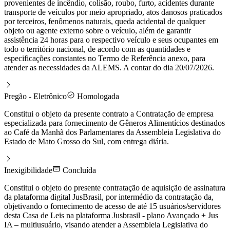
provenientes de incêndio, colisão, roubo, furto, acidentes durante
transporte de veículos por meio apropriado, atos danosos praticados
por terceiros, fenômenos naturais, queda acidental de qualquer
objeto ou agente externo sobre o veículo, além de garantir
assistência 24 horas para o respectivo veículo e seus ocupantes em
todo o território nacional, de acordo com as quantidades e
especificações constantes no Termo de Referência anexo, para
atender as necessidades da ALEMS. A contar do dia 20/07/2026.
Pregão - Eletrônico
Homologada
Constitui o objeto da presente contrato a Contratação de empresa
especializada para fornecimento de Gêneros Alimentícios destinados
ao Café da Manhã dos Parlamentares da Assembleia Legislativa do
Estado de Mato Grosso do Sul, com entrega diária.
Inexigibilidade
Concluída
Constitui o objeto do presente contratação de aquisição de assinatura
da plataforma digital JusBrasil, por intermédio da contratação da,
objetivando o fornecimento de acesso de até 15 usuários/servidores
desta Casa de Leis na plataforma Jusbrasil - plano Avançado + Jus
IA – multiusuário, visando atender a Assembleia Legislativa do