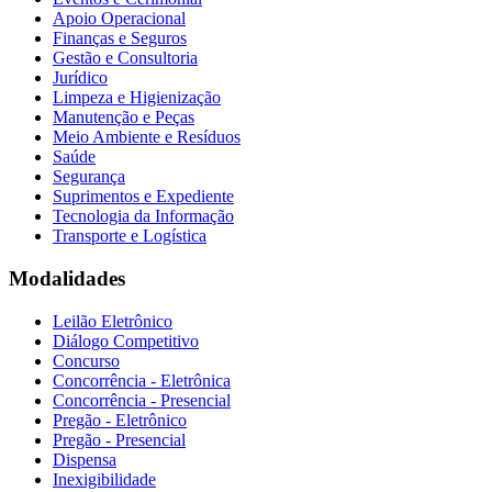
Apoio Operacional
Finanças e Seguros
Gestão e Consultoria
Jurídico
Limpeza e Higienização
Manutenção e Peças
Meio Ambiente e Resíduos
Saúde
Segurança
Suprimentos e Expediente
Tecnologia da Informação
Transporte e Logística
Modalidades
Leilão Eletrônico
Diálogo Competitivo
Concurso
Concorrência - Eletrônica
Concorrência - Presencial
Pregão - Eletrônico
Pregão - Presencial
Dispensa
Inexigibilidade