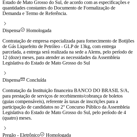
Estado de Mato Grosso do Sul, de acordo com as especificações e
quantidades constantes do Documento de Formalização de
Demanda e Termo de Referência.
Dispensa
Homologada
Contratação de empresa especializada para fornecimento de Botijões
de Gás Liquefeito de Petróleo - GLP de 13kg, com entrega
parcelada, a entrega será realizada na sede a Alems, pelo período de
12 (doze) meses, para atender as necessidades da Assembleia
Legislativa do Estado de Mato Grosso do Sul
Dispensa
Concluída
Contratação da Instituição financeira BANCO DO BRASIL S/A,
para prestação de serviços de recebimento/cobrança de boletos
(guias compensáveis), referente às taxas de inscrições para a
participação de candidatos no 2° Concurso Público da Assembleia
Legislativa do Estado de Mato Grosso do Sul, pelo período de 4
(quatro) meses.
Pregão - Eletrônico
Homologada