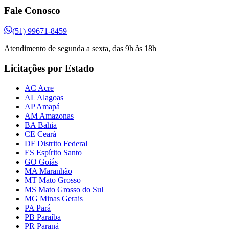
Fale Conosco
(51) 99671-8459
Atendimento de segunda a sexta, das 9h às 18h
Licitações por Estado
AC Acre
AL Alagoas
AP Amapá
AM Amazonas
BA Bahia
CE Ceará
DF Distrito Federal
ES Espírito Santo
GO Goiás
MA Maranhão
MT Mato Grosso
MS Mato Grosso do Sul
MG Minas Gerais
PA Pará
PB Paraíba
PR Paraná