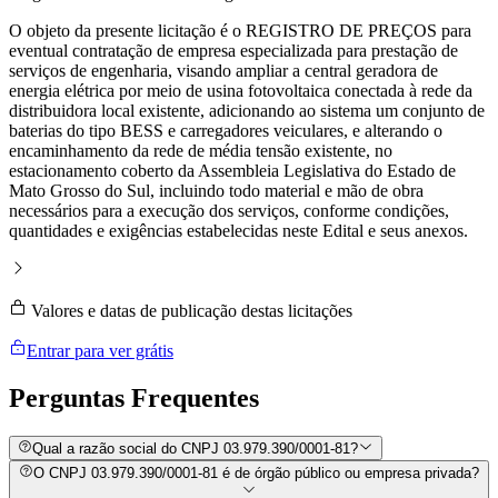
O objeto da presente licitação é o REGISTRO DE PREÇOS para
eventual contratação de empresa especializada para prestação de
serviços de engenharia, visando ampliar a central geradora de
energia elétrica por meio de usina fotovoltaica conectada à rede da
distribuidora local existente, adicionando ao sistema um conjunto de
baterias do tipo BESS e carregadores veiculares, e alterando o
encaminhamento da rede de média tensão existente, no
estacionamento coberto da Assembleia Legislativa do Estado de
Mato Grosso do Sul, incluindo todo material e mão de obra
necessários para a execução dos serviços, conforme condições,
quantidades e exigências estabelecidas neste Edital e seus anexos.
Valores e datas de publicação destas licitações
Entrar para ver grátis
Perguntas
Frequentes
Qual a razão social do CNPJ 03.979.390/0001-81?
O CNPJ 03.979.390/0001-81 é de órgão público ou empresa privada?