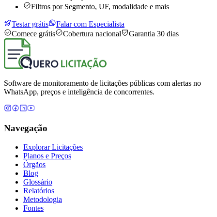
Filtros por Segmento, UF, modalidade e mais
Testar grátis
Falar com Especialista
Comece grátis
Cobertura nacional
Garantia 30 dias
Software de monitoramento de licitações públicas com alertas no
WhatsApp, preços e inteligência de concorrentes.
Navegação
Explorar Licitações
Planos e Preços
Órgãos
Blog
Glossário
Relatórios
Metodologia
Fontes