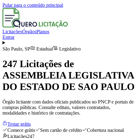
Pular para o conteúdo principal
Licitações
Órgãos
Planos
Entrar
São Paulo
,
SP
Estadual
Legislativo
247
Licitações de
ASSEMBLEIA LEGISLATIVA
DO ESTADO DE SAO PAULO
Órgão licitante com dados oficiais publicados no PNCP e portais de
compras públicas. Consulte editais, valores contratados,
modalidades e histórico de contratações.
Testar grátis
Comece grátis
Sem cartão de crédito
Cobertura nacional
Licitações
247