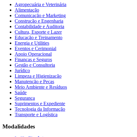
Agropecuária e Veterinária
Alimentação
Comunicação e Marketing
Construção e Engenharia
Contabilidade e Auditoria
Cultura, Esporte e Lazer
Educação e Treinamento
Energia e Utilities
Eventos e Cerimonial
Apoio Operacional
Finanças e Seguros
Gestão e Consultoria
Jurídico
Limpeza e Higienização
Manutenção e Peças
Meio Ambiente e Resíduos
Saúde
Segurança
Suprimentos e Expediente
Tecnologia da Informação
Transporte e Logística
Modalidades