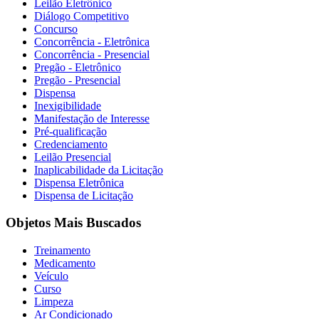
Leilão Eletrônico
Diálogo Competitivo
Concurso
Concorrência - Eletrônica
Concorrência - Presencial
Pregão - Eletrônico
Pregão - Presencial
Dispensa
Inexigibilidade
Manifestação de Interesse
Pré-qualificação
Credenciamento
Leilão Presencial
Inaplicabilidade da Licitação
Dispensa Eletrônica
Dispensa de Licitação
Objetos Mais Buscados
Treinamento
Medicamento
Veículo
Curso
Limpeza
Ar Condicionado