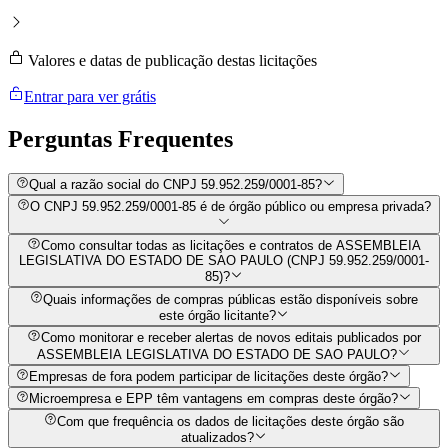
Valores e datas de publicação destas licitações
Entrar para ver grátis
Perguntas
Frequentes
Qual a razão social do CNPJ 59.952.259/0001-85?
O CNPJ 59.952.259/0001-85 é de órgão público ou empresa privada?
Como consultar todas as licitações e contratos de ASSEMBLEIA
LEGISLATIVA DO ESTADO DE SAO PAULO (CNPJ 59.952.259/0001-
85)?
Quais informações de compras públicas estão disponíveis sobre
este órgão licitante?
Como monitorar e receber alertas de novos editais publicados por
ASSEMBLEIA LEGISLATIVA DO ESTADO DE SAO PAULO?
Empresas de fora podem participar de licitações deste órgão?
Microempresa e EPP têm vantagens em compras deste órgão?
Com que frequência os dados de licitações deste órgão são
atualizados?