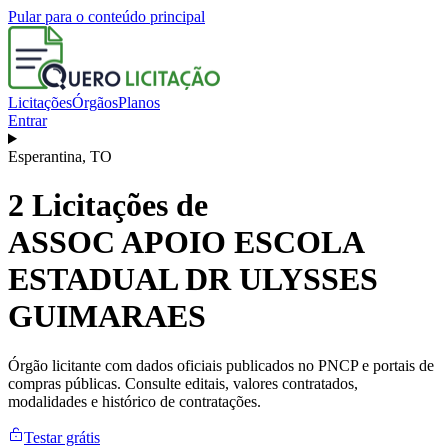
Pular para o conteúdo principal
Licitações
Órgãos
Planos
Entrar
Esperantina
,
TO
2
Licitações de
ASSOC APOIO ESCOLA
ESTADUAL DR ULYSSES
GUIMARAES
Órgão licitante com dados oficiais publicados no PNCP e portais de
compras públicas. Consulte editais, valores contratados,
modalidades e histórico de contratações.
Testar grátis