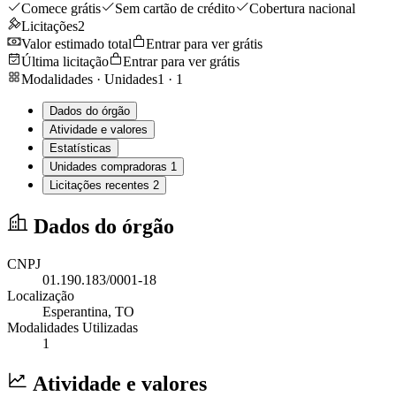
Comece grátis
Sem cartão de crédito
Cobertura nacional
Licitações
2
Valor estimado total
Entrar para ver grátis
Última licitação
Entrar para ver grátis
Modalidades · Unidades
1
·
1
Dados do órgão
Atividade e valores
Estatísticas
Unidades compradoras
1
Licitações recentes
2
Dados do órgão
CNPJ
01.190.183/0001-18
Localização
Esperantina
, TO
Modalidades Utilizadas
1
Atividade e valores