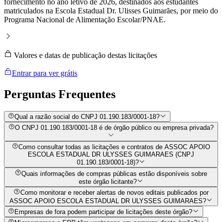
fornecimento no ano letivo de 2026, destinados aos estudantes
matriculados na Escola Estadual Dr. Ulisses Guimarães, por meio do
Programa Nacional de Alimentação Escolar/PNAE.
Valores e datas de publicação destas licitações
Entrar para ver grátis
Perguntas
Frequentes
Qual a razão social do CNPJ 01.190.183/0001-18?
O CNPJ 01.190.183/0001-18 é de órgão público ou empresa privada?
Como consultar todas as licitações e contratos de ASSOC APOIO
ESCOLA ESTADUAL DR ULYSSES GUIMARAES (CNPJ
01.190.183/0001-18)?
Quais informações de compras públicas estão disponíveis sobre
este órgão licitante?
Como monitorar e receber alertas de novos editais publicados por
ASSOC APOIO ESCOLA ESTADUAL DR ULYSSES GUIMARAES?
Empresas de fora podem participar de licitações deste órgão?