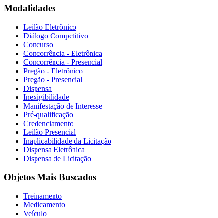
Modalidades
Leilão Eletrônico
Diálogo Competitivo
Concurso
Concorrência - Eletrônica
Concorrência - Presencial
Pregão - Eletrônico
Pregão - Presencial
Dispensa
Inexigibilidade
Manifestação de Interesse
Pré-qualificação
Credenciamento
Leilão Presencial
Inaplicabilidade da Licitação
Dispensa Eletrônica
Dispensa de Licitação
Objetos Mais Buscados
Treinamento
Medicamento
Veículo