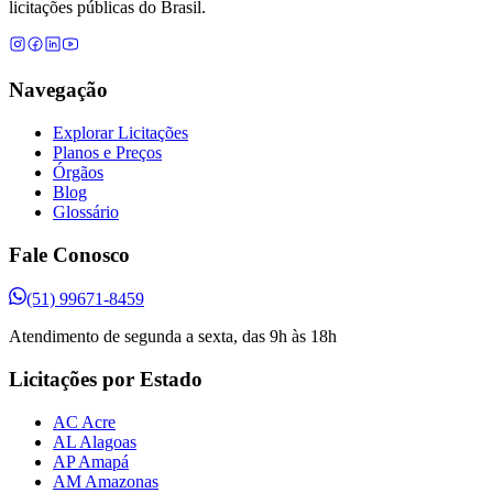
licitações públicas do Brasil.
Navegação
Explorar Licitações
Planos e Preços
Órgãos
Blog
Glossário
Fale Conosco
(51) 99671-8459
Atendimento de segunda a sexta, das 9h às 18h
Licitações por Estado
AC Acre
AL Alagoas
AP Amapá
AM Amazonas