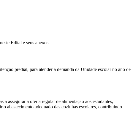
neste Edital e seus anexos.
nutenção predial, para atender a demanda da Unidade escolar no ano de
s a assegurar a oferta regular de alimentação aos estudantes,
ir o abastecimento adequado das cozinhas escolares, contribuindo