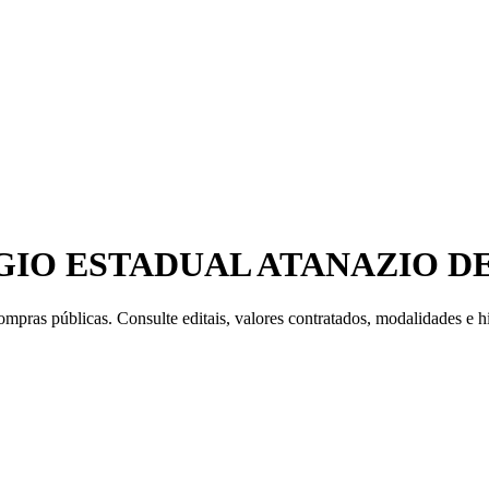
GIO ESTADUAL ATANAZIO D
mpras públicas. Consulte editais, valores contratados, modalidades e hi