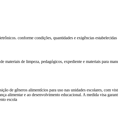
letrônicos. conforme condições, quantidades e exigências estabelecidas 
o de materiais de limpeza, pedagógicos, expediente e materiais para ma
ição de gêneros alimentícios para uso nas unidades escolares, com vista
ança alimentar e ao desenvolvimento educacional. A medida visa garant
ento escola