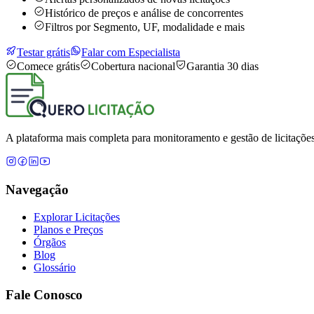
Histórico de preços e análise de concorrentes
Filtros por Segmento, UF, modalidade e mais
Testar grátis
Falar com Especialista
Comece grátis
Cobertura nacional
Garantia 30 dias
A plataforma mais completa para monitoramento e gestão de licitações
Navegação
Explorar Licitações
Planos e Preços
Órgãos
Blog
Glossário
Fale Conosco