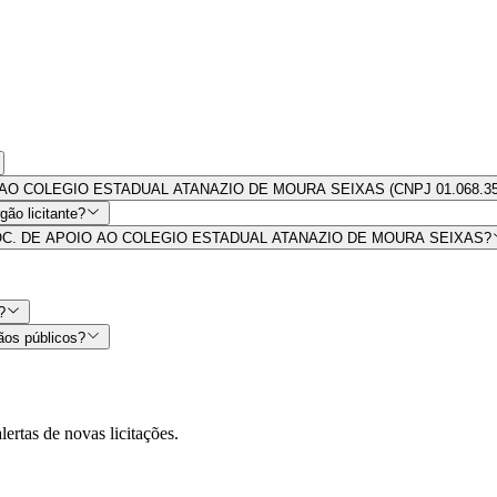
POIO AO COLEGIO ESTADUAL ATANAZIO DE MOURA SEIXAS (CNPJ 01.068.35
ão licitante?
por ASSOC. DE APOIO AO COLEGIO ESTADUAL ATANAZIO DE MOURA SEIXAS?
?
ãos públicos?
lertas de novas licitações.