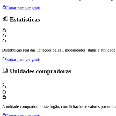
Entrar para ver grátis
Estatísticas
Distribuição real das licitações pelas 1 modalidades, status e ativid
Entrar para ver grátis
Unidades compradoras
1
A unidade compradora deste órgão, com licitações e valores por uni
Entrar para ver grátis