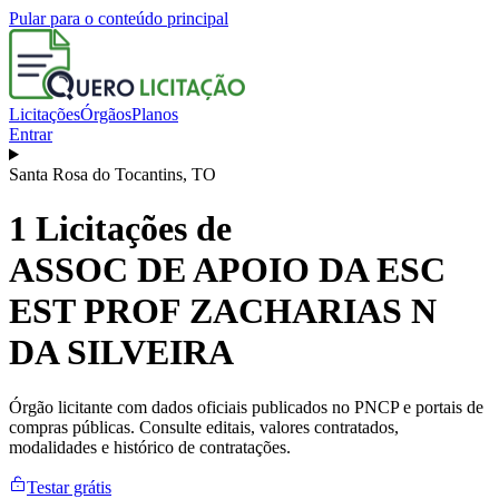
Pular para o conteúdo principal
Licitações
Órgãos
Planos
Entrar
Santa Rosa do Tocantins
,
TO
1
Licitações de
ASSOC DE APOIO DA ESC
EST PROF ZACHARIAS N
DA SILVEIRA
Órgão licitante com dados oficiais publicados no PNCP e portais de
compras públicas. Consulte editais, valores contratados,
modalidades e histórico de contratações.
Testar grátis