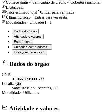
Comece grátis
Sem cartão de crédito
Cobertura nacional
Licitações
1
Valor estimado total
Entrar para ver grátis
Última licitação
Entrar para ver grátis
Modalidades · Unidades
1
·
1
Dados do órgão
Atividade e valores
Estatísticas
Unidades compradoras
1
Licitações recentes
1
Dados do órgão
CNPJ
01.066.420/0001-33
Localização
Santa Rosa do Tocantins
, TO
Modalidades Utilizadas
1
Atividade e valores