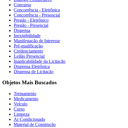
Concurso
Concorrência - Eletrônica
Concorrência - Presencial
Pregão - Eletrônico
Pregão - Presencial
Dispensa
Inexigibilidade
Manifestação de Interesse
Pré-qualificação
Credenciamento
Leilão Presencial
Inaplicabilidade da Licitação
Dispensa Eletrônica
Dispensa de Licitação
Objetos Mais Buscados
Treinamento
Medicamento
Veículo
Curso
Limpeza
Ar Condicionado
Material de Construção