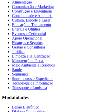
Alimentação
Comunicação e Marketing
Construção e Engenharia
Contabilidade e Auditoria
Cultura, Esporte e Lazer
Educação e Treinamento
Energia e Utilities
Eventos e Cerimonial
Apoio Operacional
Finanças e Seguros
Gestão e Consultoria
Jurídico
Limpeza e Higienização
Manutenção e Peças
Meio Ambiente e Resíduos
Saúde
Segurança
Suprimentos e Expediente
Tecnologia da Informação
Transporte e Logística
Modalidades
Leilão Eletrônico
Diálogo Competitivo