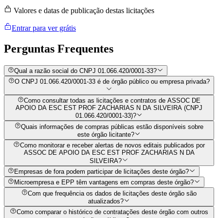
Valores e datas de publicação destas licitações
Entrar para ver grátis
Perguntas
Frequentes
Qual a razão social do CNPJ 01.066.420/0001-33?
O CNPJ 01.066.420/0001-33 é de órgão público ou empresa privada?
Como consultar todas as licitações e contratos de ASSOC DE
APOIO DA ESC EST PROF ZACHARIAS N DA SILVEIRA (CNPJ
01.066.420/0001-33)?
Quais informações de compras públicas estão disponíveis sobre
este órgão licitante?
Como monitorar e receber alertas de novos editais publicados por
ASSOC DE APOIO DA ESC EST PROF ZACHARIAS N DA
SILVEIRA?
Empresas de fora podem participar de licitações deste órgão?
Microempresa e EPP têm vantagens em compras deste órgão?
Com que frequência os dados de licitações deste órgão são
atualizados?
Como comparar o histórico de contratações deste órgão com outros