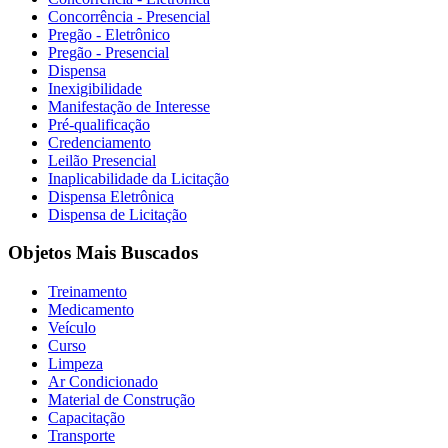
Concorrência - Presencial
Pregão - Eletrônico
Pregão - Presencial
Dispensa
Inexigibilidade
Manifestação de Interesse
Pré-qualificação
Credenciamento
Leilão Presencial
Inaplicabilidade da Licitação
Dispensa Eletrônica
Dispensa de Licitação
Objetos Mais Buscados
Treinamento
Medicamento
Veículo
Curso
Limpeza
Ar Condicionado
Material de Construção
Capacitação
Transporte