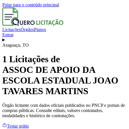
Pular para o conteúdo principal
Licitações
Órgãos
Planos
Entrar
Araguaçu
,
TO
1
Licitações de
ASSOC DE APOIO DA
ESCOLA ESTADUAL JOAO
TAVARES MARTINS
Órgão licitante com dados oficiais publicados no PNCP e portais de
compras públicas. Consulte editais, valores contratados,
modalidades e histórico de contratações.
Testar grátis