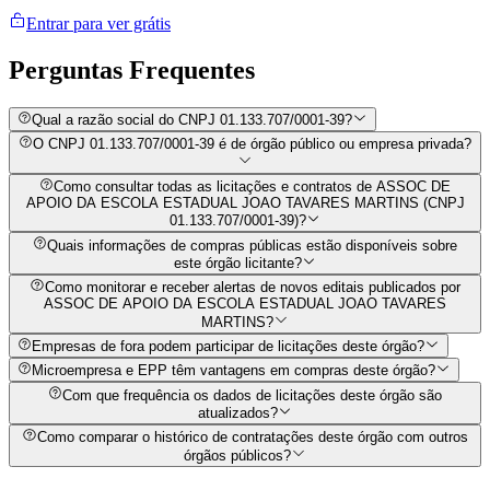
Entrar para ver grátis
Perguntas
Frequentes
Qual a razão social do CNPJ 01.133.707/0001-39?
O CNPJ 01.133.707/0001-39 é de órgão público ou empresa privada?
Como consultar todas as licitações e contratos de ASSOC DE
APOIO DA ESCOLA ESTADUAL JOAO TAVARES MARTINS (CNPJ
01.133.707/0001-39)?
Quais informações de compras públicas estão disponíveis sobre
este órgão licitante?
Como monitorar e receber alertas de novos editais publicados por
ASSOC DE APOIO DA ESCOLA ESTADUAL JOAO TAVARES
MARTINS?
Empresas de fora podem participar de licitações deste órgão?
Microempresa e EPP têm vantagens em compras deste órgão?
Com que frequência os dados de licitações deste órgão são
atualizados?
Como comparar o histórico de contratações deste órgão com outros
órgãos públicos?