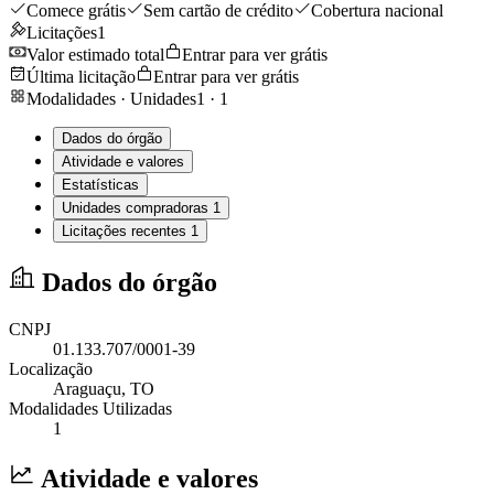
Comece grátis
Sem cartão de crédito
Cobertura nacional
Licitações
1
Valor estimado total
Entrar para ver grátis
Última licitação
Entrar para ver grátis
Modalidades · Unidades
1
·
1
Dados do órgão
Atividade e valores
Estatísticas
Unidades compradoras
1
Licitações recentes
1
Dados do órgão
CNPJ
01.133.707/0001-39
Localização
Araguaçu
, TO
Modalidades Utilizadas
1
Atividade e valores