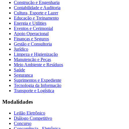
Construção e Engenharia
Contabilidade e Auditoria
Cultura, Esporte e Lazer
Educação e Treinamento
Energia e Utilities
Eventos e Cerimonial
Apoio Operacional
Finanças e Seguros
Gestão e Consultoria
Jurídico
Limpeza e Higienização
Manutenção e Peças
Meio Ambiente e Resíduos
Saúde
Segurança
Suprimentos e Expediente
Tecnologia da Informação
Transporte e Logística
Modalidades
Leilão Eletrônico
Diálogo Competitivo
Concurso
Concorrência - Eletrônica