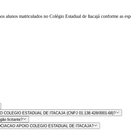
os alunos matriculados no Colégio Estadual de Itacajá conforme as espe
POIO COLEGIO ESTADUAL DE ITACAJA (CNPJ 01.138.428/0001-68)?
ão licitante?
or ASSOCIACAO APOIO COLEGIO ESTADUAL DE ITACAJA?