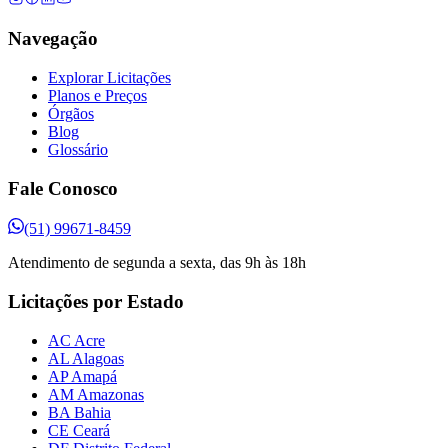
Navegação
Explorar Licitações
Planos e Preços
Órgãos
Blog
Glossário
Fale Conosco
(51) 99671-8459
Atendimento de segunda a sexta, das 9h às 18h
Licitações por Estado
AC Acre
AL Alagoas
AP Amapá
AM Amazonas
BA Bahia
CE Ceará