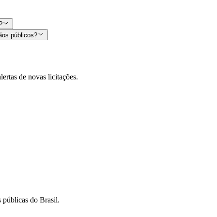
?
ãos públicos?
lertas de novas licitações.
 públicas do Brasil.