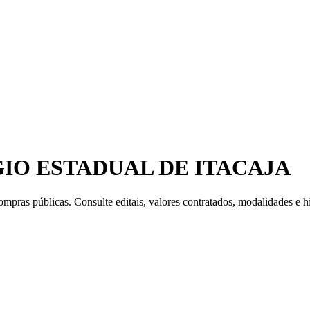
IO ESTADUAL DE ITACAJA
mpras públicas. Consulte editais, valores contratados, modalidades e hi