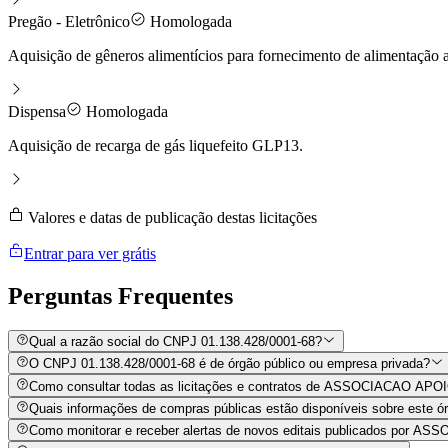
Pregão - Eletrônico
Homologada
Aquisição de gêneros alimentícios para fornecimento de alimentação a
Dispensa
Homologada
Aquisição de recarga de gás liquefeito GLP13.
Valores e datas de publicação destas licitações
Entrar para ver grátis
Perguntas
Frequentes
Qual a razão social do CNPJ 01.138.428/0001-68?
O CNPJ 01.138.428/0001-68 é de órgão público ou empresa privada?
Como consultar todas as licitações e contratos de ASSOCIACAO A
Quais informações de compras públicas estão disponíveis sobre este órg
Como monitorar e receber alertas de novos editais publicados p