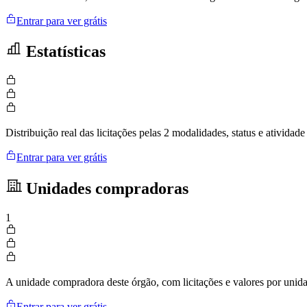
Entrar para ver grátis
Estatísticas
Distribuição real das licitações pelas 2 modalidades, status e ativid
Entrar para ver grátis
Unidades compradoras
1
A unidade compradora deste órgão, com licitações e valores por uni
Entrar para ver grátis