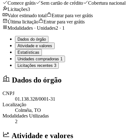
Comece grátis
Sem cartão de crédito
Cobertura nacional
Licitações
3
Valor estimado total
Entrar para ver grátis
Última licitação
Entrar para ver grátis
Modalidades · Unidades
2
·
1
Dados do órgão
Atividade e valores
Estatísticas
Unidades compradoras
1
Licitações recentes
3
Dados do órgão
CNPJ
01.138.328/0001-31
Localização
Colméia
, TO
Modalidades Utilizadas
2
Atividade e valores