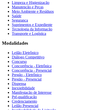
Limpeza e Higienização
Manutenção e Peças
Meio Ambiente e Resíduos
Saúde
Segurança
Suprimentos e Expediente
Tecnologia da Informação
Transporte e Logística
Modalidades
Leilão Eletrônico
Diálogo Competitivo
Concurso
Concorrência - Eletrônica
Concorrência - Presencial
Pregão - Eletrônico
Pregão - Presencial
Dispensa
Inexigibilidade
Manifestação de Interesse
Pré-qualificação
Credenciamento
Leilão Presencial