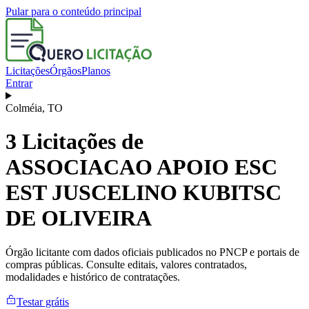
Pular para o conteúdo principal
Licitações
Órgãos
Planos
Entrar
Colméia
,
TO
3
Licitações de
ASSOCIACAO APOIO ESC
EST JUSCELINO KUBITSC
DE OLIVEIRA
Órgão licitante com dados oficiais publicados no PNCP e portais de
compras públicas. Consulte editais, valores contratados,
modalidades e histórico de contratações.
Testar grátis