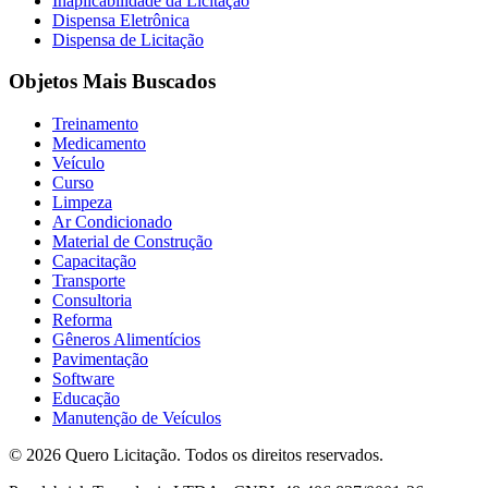
Inaplicabilidade da Licitação
Dispensa Eletrônica
Dispensa de Licitação
Objetos Mais Buscados
Treinamento
Medicamento
Veículo
Curso
Limpeza
Ar Condicionado
Material de Construção
Capacitação
Transporte
Consultoria
Reforma
Gêneros Alimentícios
Pavimentação
Software
Educação
Manutenção de Veículos
© 2026 Quero Licitação. Todos os direitos reservados.