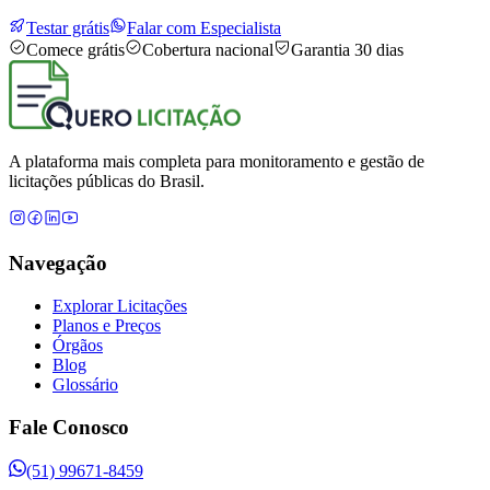
Testar grátis
Falar com Especialista
Comece grátis
Cobertura nacional
Garantia 30 dias
A plataforma mais completa para monitoramento e gestão de
licitações públicas do Brasil.
Navegação
Explorar Licitações
Planos e Preços
Órgãos
Blog
Glossário
Fale Conosco
(51) 99671-8459