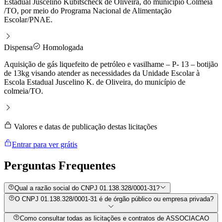
Estadual Juscelino Kubitscheck de Oliveira, do município Colmeia
/TO, por meio do Programa Nacional de Alimentação
Escolar/PNAE.
Dispensa
Homologada
Aquisição de gás liquefeito de petróleo e vasilhame – P- 13 – botijão
de 13kg visando atender as necessidades da Unidade Escolar à
Escola Estadual Juscelino K. de Oliveira, do município de
colmeia/TO.
Valores e datas de publicação destas licitações
Entrar para ver grátis
Perguntas
Frequentes
Qual a razão social do CNPJ 01.138.328/0001-31?
O CNPJ 01.138.328/0001-31 é de órgão público ou empresa privada?
Como consultar todas as licitações e contratos de ASSOCIACAO