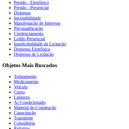
Pregão - Eletrônico
Pregão - Presencial
Dispensa
Inexigibilidade
Manifestação de Interesse
Pré-qualificação
Credenciamento
Leilão Presencial
Inaplicabilidade da Licitação
Dispensa Eletrônica
Dispensa de Licitação
Objetos Mais Buscados
Treinamento
Medicamento
Veículo
Curso
Limpeza
Ar Condicionado
Material de Construção
Capacitação
Transporte
Consultoria
Reforma