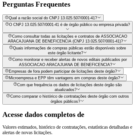
Perguntas
Frequentes
Qual a razão social do CNPJ 13.025.507/0001-41?
O CNPJ 13.025.507/0001-41 é de órgão público ou empresa privada?
Como consultar todas as licitações e contratos de ASSOCIACAO
ARACAJUANA DE BENEFICENCIA (CNPJ 13.025.507/0001-41)?
Quais informações de compras públicas estão disponíveis sobre
este órgão licitante?
Como monitorar e receber alertas de novos editais publicados por
ASSOCIACAO ARACAJUANA DE BENEFICENCIA?
Empresas de fora podem participar de licitações deste órgão?
Microempresa e EPP têm vantagens em compras deste órgão?
Com que frequência os dados de licitações deste órgão são
atualizados?
Como comparar o histórico de contratações deste órgão com outros
órgãos públicos?
Acesse dados completos de
Valores estimados, histórico de contratações, estatísticas detalhadas e
alertas de novas licitações.