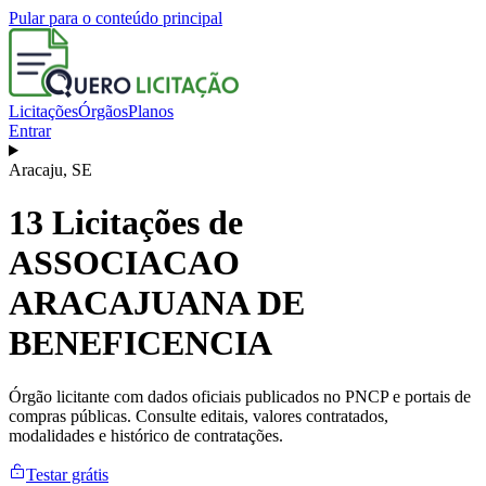
Pular para o conteúdo principal
Licitações
Órgãos
Planos
Entrar
Aracaju
,
SE
13
Licitações de
ASSOCIACAO
ARACAJUANA DE
BENEFICENCIA
Órgão licitante com dados oficiais publicados no PNCP e portais de
compras públicas. Consulte editais, valores contratados,
modalidades e histórico de contratações.
Testar grátis