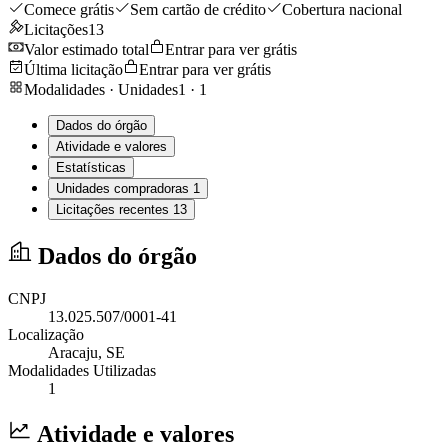
Comece grátis
Sem cartão de crédito
Cobertura nacional
Licitações
13
Valor estimado total
Entrar para ver grátis
Última licitação
Entrar para ver grátis
Modalidades · Unidades
1
·
1
Dados do órgão
Atividade e valores
Estatísticas
Unidades compradoras
1
Licitações recentes
13
Dados do órgão
CNPJ
13.025.507/0001-41
Localização
Aracaju
, SE
Modalidades Utilizadas
1
Atividade e valores