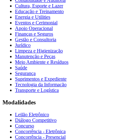
Contabilidade e Auditoria
Cultura, Esporte e Lazer
Educação e Treinamento
Energia e Utilities
Eventos e Cerimonial
Apoio Operacional
Finanças e Seguros
Gestão e Consultoria
Jurídico
Limpeza e Higienização
Manutenção e Peças
Meio Ambiente e Resíduos
Saúde
Segurança
Suprimentos e Expediente
Tecnologia da Informação
Transporte e Logística
Modalidades
Leilão Eletrônico
Diálogo Competitivo
Concurso
Concorrência - Eletrônica
Concorrência - Presencial