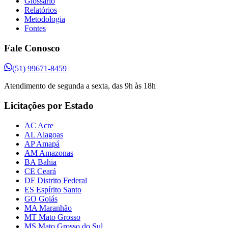
Glossário
Relatórios
Metodologia
Fontes
Fale Conosco
(51) 99671-8459
Atendimento de segunda a sexta, das 9h às 18h
Licitações por Estado
AC Acre
AL Alagoas
AP Amapá
AM Amazonas
BA Bahia
CE Ceará
DF Distrito Federal
ES Espírito Santo
GO Goiás
MA Maranhão
MT Mato Grosso
MS Mato Grosso do Sul