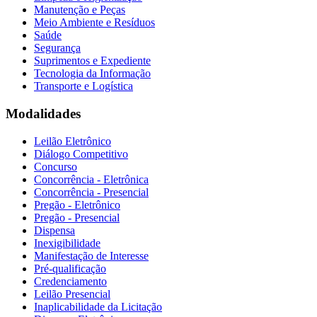
Manutenção e Peças
Meio Ambiente e Resíduos
Saúde
Segurança
Suprimentos e Expediente
Tecnologia da Informação
Transporte e Logística
Modalidades
Leilão Eletrônico
Diálogo Competitivo
Concurso
Concorrência - Eletrônica
Concorrência - Presencial
Pregão - Eletrônico
Pregão - Presencial
Dispensa
Inexigibilidade
Manifestação de Interesse
Pré-qualificação
Credenciamento
Leilão Presencial
Inaplicabilidade da Licitação