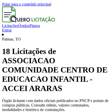
Pular para o conteúdo principal
Licitações
Órgãos
Planos
Entrar
Palmas
,
TO
18
Licitações de
ASSOCIACAO
COMUNIDADE CENTRO DE
EDUCACAO INFANTIL -
ACCEI ARARAS
Órgão licitante com dados oficiais publicados no PNCP e portais de
compras públicas. Consulte editais, valores contratados,
modalidades e histórico de contratações.