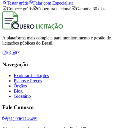
Testar grátis
Falar com Especialista
Comece grátis
Cobertura nacional
Garantia 30 dias
A plataforma mais completa para monitoramento e gestão de
licitações públicas do Brasil.
Navegação
Explorar Licitações
Planos e Preços
Órgãos
Blog
Glossário
Fale Conosco
(51) 99671-8459