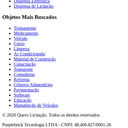
Dispensa Eletrônica
Dispensa de Licitação
Objetos Mais Buscados
Treinamento
Medicamento
Veículo
Curso
Limpeza
Ar Condicionado
Material de Construção
Capacitação
Transporte
Consultoria
Reforma
Gêneros Alimentícios
Pavimentação
Software
Educação
Manutenção de Veículos
© 2026 Quero Licitação. Todos os direitos reservados.
Purplebrick Tecnologia LTDA - CNPJ: 48.406.827/0001-26