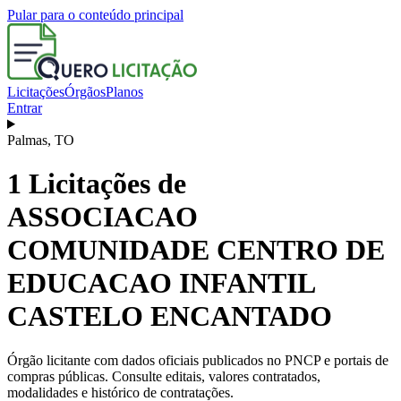
Pular para o conteúdo principal
Licitações
Órgãos
Planos
Entrar
Palmas
,
TO
1
Licitações de
ASSOCIACAO
COMUNIDADE CENTRO DE
EDUCACAO INFANTIL
CASTELO ENCANTADO
Órgão licitante com dados oficiais publicados no PNCP e portais de
compras públicas. Consulte editais, valores contratados,
modalidades e histórico de contratações.