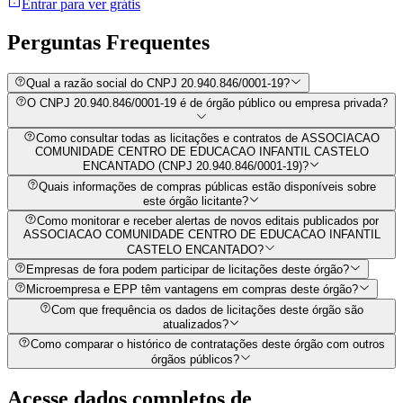
Entrar para ver grátis
Perguntas
Frequentes
Qual a razão social do CNPJ 20.940.846/0001-19?
O CNPJ 20.940.846/0001-19 é de órgão público ou empresa privada?
Como consultar todas as licitações e contratos de ASSOCIACAO
COMUNIDADE CENTRO DE EDUCACAO INFANTIL CASTELO
ENCANTADO (CNPJ 20.940.846/0001-19)?
Quais informações de compras públicas estão disponíveis sobre
este órgão licitante?
Como monitorar e receber alertas de novos editais publicados por
ASSOCIACAO COMUNIDADE CENTRO DE EDUCACAO INFANTIL
CASTELO ENCANTADO?
Empresas de fora podem participar de licitações deste órgão?
Microempresa e EPP têm vantagens em compras deste órgão?
Com que frequência os dados de licitações deste órgão são
atualizados?
Como comparar o histórico de contratações deste órgão com outros
órgãos públicos?
Acesse dados completos de