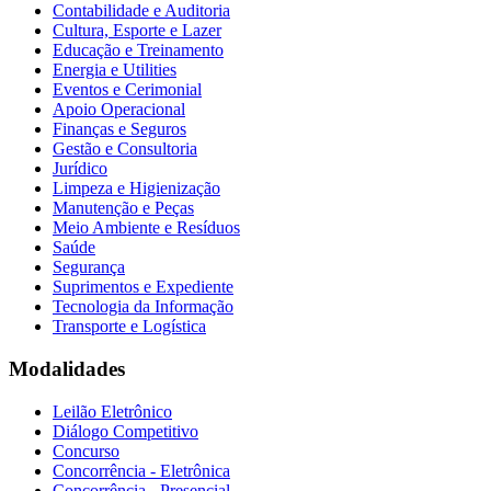
Contabilidade e Auditoria
Cultura, Esporte e Lazer
Educação e Treinamento
Energia e Utilities
Eventos e Cerimonial
Apoio Operacional
Finanças e Seguros
Gestão e Consultoria
Jurídico
Limpeza e Higienização
Manutenção e Peças
Meio Ambiente e Resíduos
Saúde
Segurança
Suprimentos e Expediente
Tecnologia da Informação
Transporte e Logística
Modalidades
Leilão Eletrônico
Diálogo Competitivo
Concurso
Concorrência - Eletrônica
Concorrência - Presencial