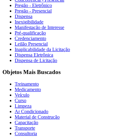
Pregão - Eletrônico
Pregão - Presencial
Dispensa
Inexigibilidade
Manifestação de Interesse
Pré-qualificação
Credenciamento
Leilão Presencial
Inaplicabilidade da Licitação
Dispensa Eletrônica
Dispensa de Licitação
Objetos Mais Buscados
Treinamento
Medicamento
Veículo
Curso
Limpeza
Ar Condicionado
Material de Construção
Capacitação
Transporte
Consultoria