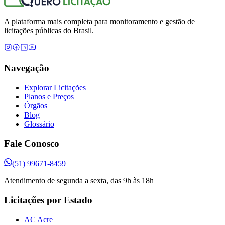
A plataforma mais completa para monitoramento e gestão de
licitações públicas do Brasil.
Navegação
Explorar Licitações
Planos e Preços
Órgãos
Blog
Glossário
Fale Conosco
(51) 99671-8459
Atendimento de segunda a sexta, das 9h às 18h
Licitações por Estado
AC Acre