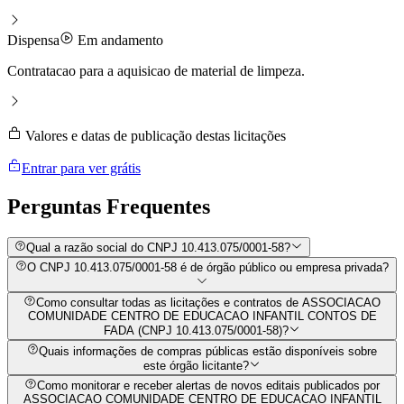
Dispensa
Em andamento
Contratacao para a aquisicao de material de limpeza.
Valores e datas de publicação destas licitações
Entrar para ver grátis
Perguntas
Frequentes
Qual a razão social do CNPJ 10.413.075/0001-58?
O CNPJ 10.413.075/0001-58 é de órgão público ou empresa privada?
Como consultar todas as licitações e contratos de ASSOCIACAO
COMUNIDADE CENTRO DE EDUCACAO INFANTIL CONTOS DE
FADA (CNPJ 10.413.075/0001-58)?
Quais informações de compras públicas estão disponíveis sobre
este órgão licitante?
Como monitorar e receber alertas de novos editais publicados por
ASSOCIACAO COMUNIDADE CENTRO DE EDUCACAO INFANTIL