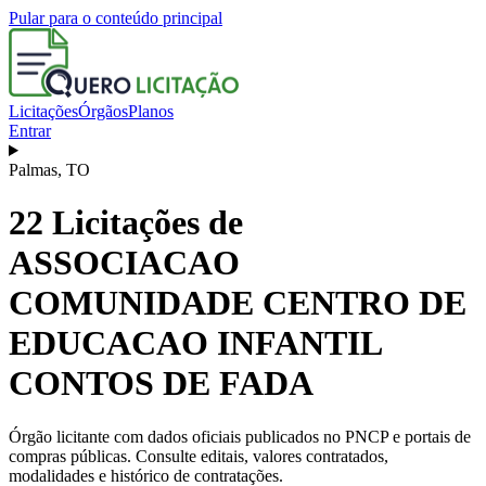
Pular para o conteúdo principal
Licitações
Órgãos
Planos
Entrar
Palmas
,
TO
22
Licitações de
ASSOCIACAO
COMUNIDADE CENTRO DE
EDUCACAO INFANTIL
CONTOS DE FADA
Órgão licitante com dados oficiais publicados no PNCP e portais de
compras públicas. Consulte editais, valores contratados,
modalidades e histórico de contratações.