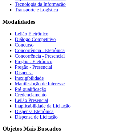
Tecnologia da Informação
Transporte e Logística
Modalidades
Leilão Eletrônico
Diálogo Competitivo
Concurso
Concorrência - Eletrônica
Concorrência - Presencial
Pregão - Eletrônico
Pregão - Presencial
Dispensa
Inexigibilidade
Manifestação de Interesse
Pré-qualificação
Credenciamento
Leilão Presencial
Inaplicabilidade da Licitação
Dispensa Eletrônica
Dispensa de Licitação
Objetos Mais Buscados