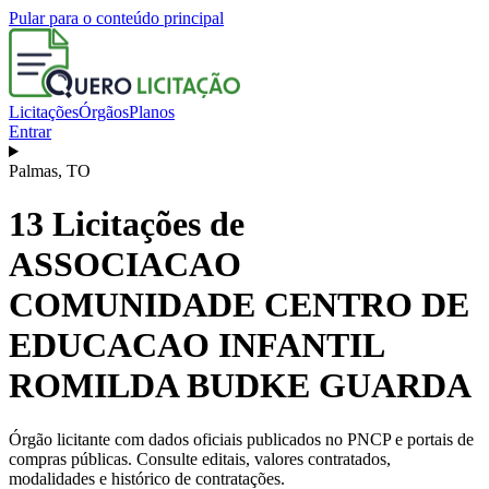
Pular para o conteúdo principal
Licitações
Órgãos
Planos
Entrar
Palmas
,
TO
13
Licitações de
ASSOCIACAO
COMUNIDADE CENTRO DE
EDUCACAO INFANTIL
ROMILDA BUDKE GUARDA
Órgão licitante com dados oficiais publicados no PNCP e portais de
compras públicas. Consulte editais, valores contratados,
modalidades e histórico de contratações.