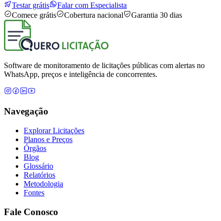
Testar grátis
Falar com Especialista
Comece grátis
Cobertura nacional
Garantia 30 dias
Software de monitoramento de licitações públicas com alertas no
WhatsApp, preços e inteligência de concorrentes.
Navegação
Explorar Licitações
Planos e Preços
Órgãos
Blog
Glossário
Relatórios
Metodologia
Fontes
Fale Conosco