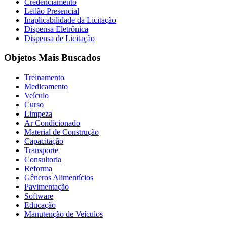
Credenciamento
Leilão Presencial
Inaplicabilidade da Licitação
Dispensa Eletrônica
Dispensa de Licitação
Objetos Mais Buscados
Treinamento
Medicamento
Veículo
Curso
Limpeza
Ar Condicionado
Material de Construção
Capacitação
Transporte
Consultoria
Reforma
Gêneros Alimentícios
Pavimentação
Software
Educação
Manutenção de Veículos