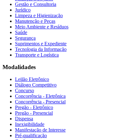
Gestão e Consultoria
Jurídico
Limpeza e Higienização
Manutenção e Peças
Meio Ambiente e Resíduos
Saúde
Segurança
Suprimentos e Expediente
Tecnologia da Informação
Transporte e Logística
Modalidades
Leilão Eletrônico
Diálogo Competitivo
Concurso
Concorrência - Eletrônica
Concorrência - Presencial
Pregão - Eletrônico
Pregão - Presencial
Dispensa
Inexigibilidade
Manifestação de Interesse
Pré-qualificação