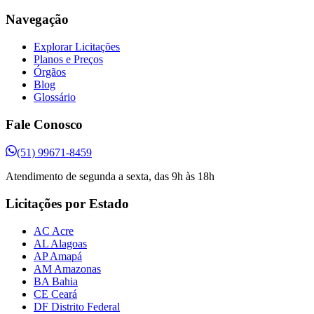
Navegação
Explorar Licitações
Planos e Preços
Órgãos
Blog
Glossário
Fale Conosco
(51) 99671-8459
Atendimento de segunda a sexta, das 9h às 18h
Licitações por Estado
AC Acre
AL Alagoas
AP Amapá
AM Amazonas
BA Bahia
CE Ceará
DF Distrito Federal