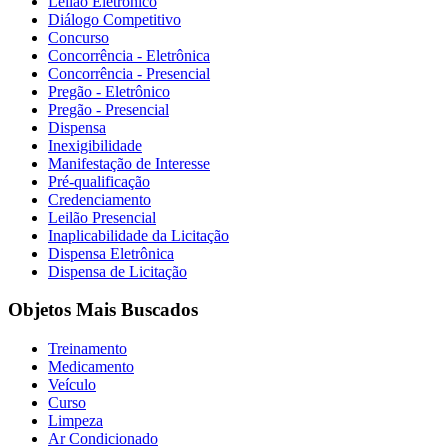
Leilão Eletrônico
Diálogo Competitivo
Concurso
Concorrência - Eletrônica
Concorrência - Presencial
Pregão - Eletrônico
Pregão - Presencial
Dispensa
Inexigibilidade
Manifestação de Interesse
Pré-qualificação
Credenciamento
Leilão Presencial
Inaplicabilidade da Licitação
Dispensa Eletrônica
Dispensa de Licitação
Objetos Mais Buscados
Treinamento
Medicamento
Veículo
Curso
Limpeza
Ar Condicionado