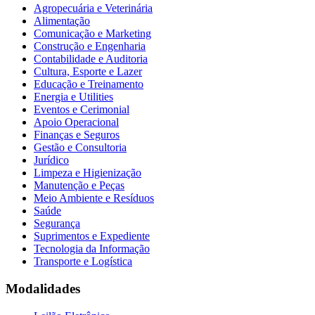
Agropecuária e Veterinária
Alimentação
Comunicação e Marketing
Construção e Engenharia
Contabilidade e Auditoria
Cultura, Esporte e Lazer
Educação e Treinamento
Energia e Utilities
Eventos e Cerimonial
Apoio Operacional
Finanças e Seguros
Gestão e Consultoria
Jurídico
Limpeza e Higienização
Manutenção e Peças
Meio Ambiente e Resíduos
Saúde
Segurança
Suprimentos e Expediente
Tecnologia da Informação
Transporte e Logística
Modalidades