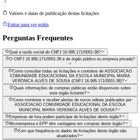
Valores e datas de publicação destas licitações
Entrar para ver grátis
Perguntas
Frequentes
Qual a razão social do CNPJ 16.995.171/0001-38?
O CNPJ 16.995.171/0001-38 é de órgão público ou empresa privada?
Como consultar todas as licitações e contratos de ASSOCIACAO
COMUNIDADE EDUCACIONAL DA ESCOLA MUNICIPAL MARIA
VERONICA ALVES DE SOUSA (CNPJ 16.995.171/0001-38)?
Quais informações de compras públicas estão disponíveis sobre
este órgão licitante?
Como monitorar e receber alertas de novos editais publicados por
ASSOCIACAO COMUNIDADE EDUCACIONAL DA ESCOLA
MUNICIPAL MARIA VERONICA ALVES DE SOUSA?
Empresas de fora podem participar de licitações deste órgão?
Microempresa e EPP têm vantagens em compras deste órgão?
Com que frequência os dados de licitações deste órgão são
atualizados?