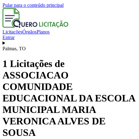
Pular para o conteúdo principal
Licitações
Órgãos
Planos
Entrar
Palmas
,
TO
1
Licitações de
ASSOCIACAO
COMUNIDADE
EDUCACIONAL DA ESCOLA
MUNICIPAL MARIA
VERONICA ALVES DE
SOUSA