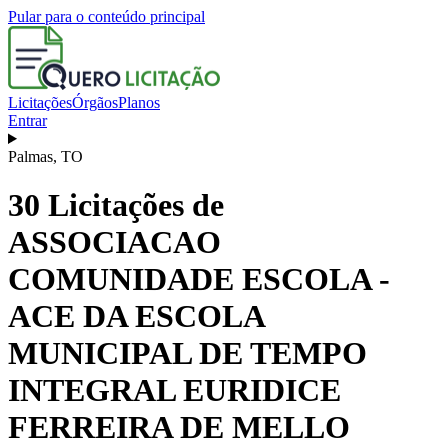
Pular para o conteúdo principal
Licitações
Órgãos
Planos
Entrar
Palmas
,
TO
30
Licitações de
ASSOCIACAO
COMUNIDADE ESCOLA -
ACE DA ESCOLA
MUNICIPAL DE TEMPO
INTEGRAL EURIDICE
FERREIRA DE MELLO