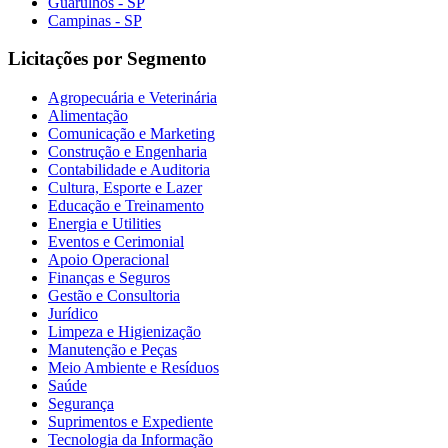
Guarulhos - SP
Campinas - SP
Licitações por Segmento
Agropecuária e Veterinária
Alimentação
Comunicação e Marketing
Construção e Engenharia
Contabilidade e Auditoria
Cultura, Esporte e Lazer
Educação e Treinamento
Energia e Utilities
Eventos e Cerimonial
Apoio Operacional
Finanças e Seguros
Gestão e Consultoria
Jurídico
Limpeza e Higienização
Manutenção e Peças
Meio Ambiente e Resíduos
Saúde
Segurança
Suprimentos e Expediente
Tecnologia da Informação