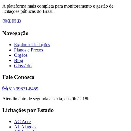
A plataforma mais completa para monitoramento e gestão de
licitações públicas do Brasil.
Navegação
Explorar Licitações
Planos e Preços
Órgãos
Blog
Glossário
Fale Conosco
(51) 99671-8459
Atendimento de segunda a sexta, das 9h às 18h
Licitações por Estado
AC Acre
AL Alagoas