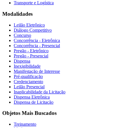
Transporte e Logística
Modalidades
Leilão Eletrônico
Diálogo Competitivo
Concurso
Concorrência - Eletrônica
Concorrência - Presencial
Pregão - Eletrônico
Pregão - Presencial
Dispensa
Inexigibilidade
Manifestação de Interesse
Pré-qualificação
Credenciamento
Leilão Presencial
Inaplicabilidade da Licitação
Dispensa Eletrônica
Dispensa de Licitação
Objetos Mais Buscados
Treinamento