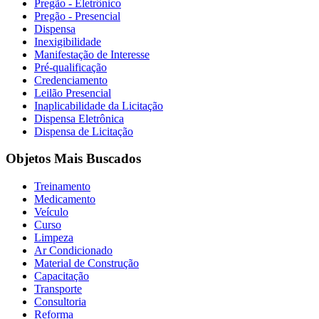
Pregão - Eletrônico
Pregão - Presencial
Dispensa
Inexigibilidade
Manifestação de Interesse
Pré-qualificação
Credenciamento
Leilão Presencial
Inaplicabilidade da Licitação
Dispensa Eletrônica
Dispensa de Licitação
Objetos Mais Buscados
Treinamento
Medicamento
Veículo
Curso
Limpeza
Ar Condicionado
Material de Construção
Capacitação
Transporte
Consultoria
Reforma