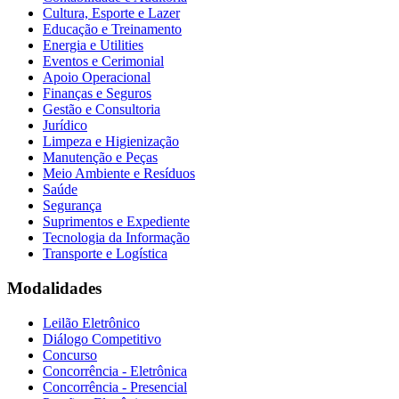
Cultura, Esporte e Lazer
Educação e Treinamento
Energia e Utilities
Eventos e Cerimonial
Apoio Operacional
Finanças e Seguros
Gestão e Consultoria
Jurídico
Limpeza e Higienização
Manutenção e Peças
Meio Ambiente e Resíduos
Saúde
Segurança
Suprimentos e Expediente
Tecnologia da Informação
Transporte e Logística
Modalidades
Leilão Eletrônico
Diálogo Competitivo
Concurso
Concorrência - Eletrônica
Concorrência - Presencial