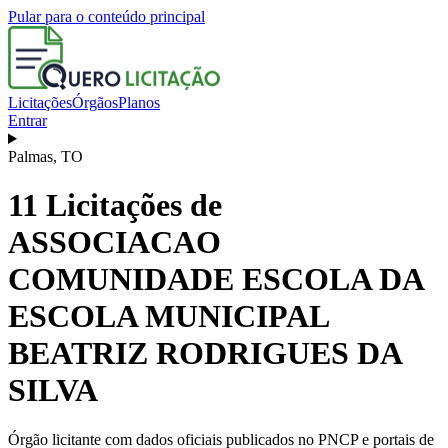
Pular para o conteúdo principal
Licitações
Órgãos
Planos
Entrar
Palmas
,
TO
11
Licitações de
ASSOCIACAO
COMUNIDADE ESCOLA DA
ESCOLA MUNICIPAL
BEATRIZ RODRIGUES DA
SILVA
Órgão licitante com dados oficiais publicados no PNCP e portais de