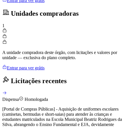
Entrar para ver grátis
Unidades compradoras
1
A unidade compradora deste órgão, com licitações e valores por
unidade — exclusiva do plano completo.
Entrar para ver grátis
Licitações recentes
Dispensa
Homologada
[Portal de Compras Públicas] - Aquisição de uniformes escolares
(camisetas, bermudas e short-saias) para atender às crianças e
estudantes matriculados na Escola Municipal Beatriz Rodrigues da
Silva, abrangendo o Ensino Fundamental e EJA, devidamente