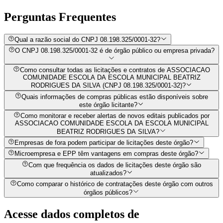
Perguntas
Frequentes
Qual a razão social do CNPJ 08.198.325/0001-32?
O CNPJ 08.198.325/0001-32 é de órgão público ou empresa privada?
Como consultar todas as licitações e contratos de ASSOCIACAO
COMUNIDADE ESCOLA DA ESCOLA MUNICIPAL BEATRIZ
RODRIGUES DA SILVA (CNPJ 08.198.325/0001-32)?
Quais informações de compras públicas estão disponíveis sobre
este órgão licitante?
Como monitorar e receber alertas de novos editais publicados por
ASSOCIACAO COMUNIDADE ESCOLA DA ESCOLA MUNICIPAL
BEATRIZ RODRIGUES DA SILVA?
Empresas de fora podem participar de licitações deste órgão?
Microempresa e EPP têm vantagens em compras deste órgão?
Com que frequência os dados de licitações deste órgão são
atualizados?
Como comparar o histórico de contratações deste órgão com outros
órgãos públicos?
Acesse dados completos de