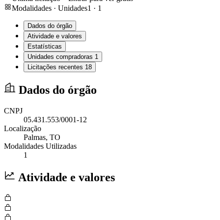
Modalidades · Unidades
1
·
1
Dados do órgão
Atividade e valores
Estatísticas
Unidades compradoras
1
Licitações recentes
18
Dados do órgão
CNPJ
05.431.553/0001-12
Localização
Palmas
, TO
Modalidades Utilizadas
1
Atividade e valores