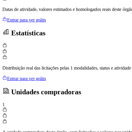
Datas de atividade, valores estimados e homologados reais deste órgã
Entrar para ver grátis
Estatísticas
Distribuição real das licitações pelas 1 modalidades, status e ativid
Entrar para ver grátis
Unidades compradoras
1