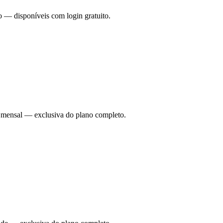
o — disponíveis com login gratuito.
ade mensal — exclusiva do plano completo.