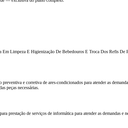
dade — exclusiva do plano completo.
ada Em Limpeza E Higienização De Bebedouros E Troca Dos Refis De P
enção preventiva e corretiva de ares-condicionados para atender a
 peças necessárias.
zada para prestação de serviços de informática para atender as d