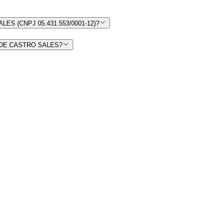
ES (CNPJ 05.431.553/0001-12)?
SA DE CASTRO SALES?