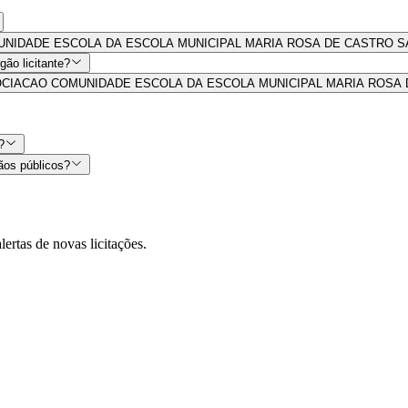
O COMUNIDADE ESCOLA DA ESCOLA MUNICIPAL MARIA ROSA DE CASTRO SAL
ão licitante?
s por ASSOCIACAO COMUNIDADE ESCOLA DA ESCOLA MUNICIPAL MARIA RO
?
ãos públicos?
lertas de novas licitações.