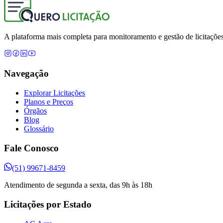
A plataforma mais completa para monitoramento e gestão de licitações
Navegação
Explorar Licitações
Planos e Preços
Órgãos
Blog
Glossário
Fale Conosco
(51) 99671-8459
Atendimento de segunda a sexta, das 9h às 18h
Licitações por Estado