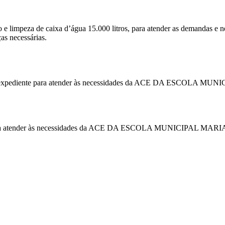
ização e limpeza de caixa d’água 15.000 litros, para atender as d
s necessárias.
laria e expediente para atender às necessidades da ACE DA ESCO
peza para atender às necessidades da ACE DA ESCOLA MUNICIPAL M