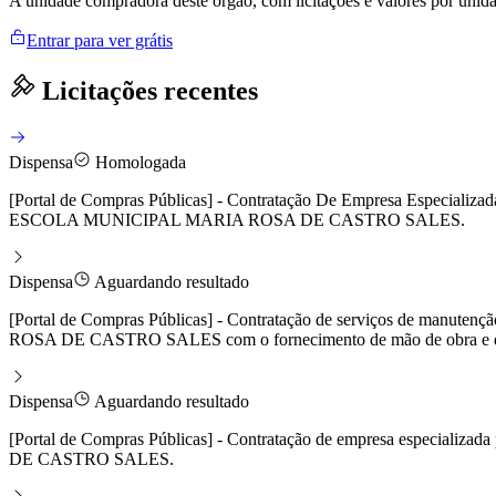
A unidade compradora deste órgão, com licitações e valores por uni
Entrar para ver grátis
Licitações recentes
Dispensa
Homologada
[Portal de Compras Públicas] - Contratação De Empresa Especializ
ESCOLA MUNICIPAL MARIA ROSA DE CASTRO SALES.
Dispensa
Aguardando resultado
[Portal de Compras Públicas] - Contratação de serviços de manut
ROSA DE CASTRO SALES com o fornecimento de mão de obra e das
Dispensa
Aguardando resultado
[Portal de Compras Públicas] - Contratação de empresa especiali
DE CASTRO SALES.