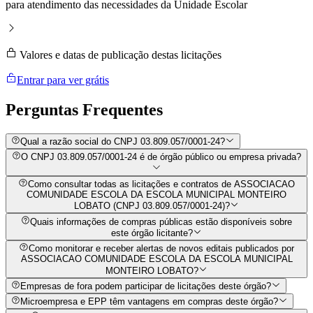
para atendimento das necessidades da Unidade Escolar
Valores e datas de publicação destas licitações
Entrar para ver grátis
Perguntas
Frequentes
Qual a razão social do CNPJ 03.809.057/0001-24?
O CNPJ 03.809.057/0001-24 é de órgão público ou empresa privada?
Como consultar todas as licitações e contratos de ASSOCIACAO
COMUNIDADE ESCOLA DA ESCOLA MUNICIPAL MONTEIRO
LOBATO (CNPJ 03.809.057/0001-24)?
Quais informações de compras públicas estão disponíveis sobre
este órgão licitante?
Como monitorar e receber alertas de novos editais publicados por
ASSOCIACAO COMUNIDADE ESCOLA DA ESCOLA MUNICIPAL
MONTEIRO LOBATO?
Empresas de fora podem participar de licitações deste órgão?
Microempresa e EPP têm vantagens em compras deste órgão?