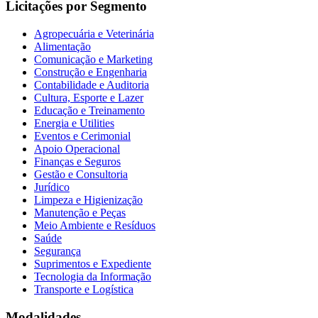
Licitações por Segmento
Agropecuária e Veterinária
Alimentação
Comunicação e Marketing
Construção e Engenharia
Contabilidade e Auditoria
Cultura, Esporte e Lazer
Educação e Treinamento
Energia e Utilities
Eventos e Cerimonial
Apoio Operacional
Finanças e Seguros
Gestão e Consultoria
Jurídico
Limpeza e Higienização
Manutenção e Peças
Meio Ambiente e Resíduos
Saúde
Segurança
Suprimentos e Expediente
Tecnologia da Informação
Transporte e Logística
Modalidades