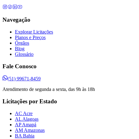
Navegação
Explorar Licitações
Planos e Preços
Órgãos
Blog
Glossário
Fale Conosco
(51) 99671-8459
Atendimento de segunda a sexta, das 9h às 18h
Licitações por Estado
AC Acre
AL Alagoas
AP Amapá
AM Amazonas
BA Bahia