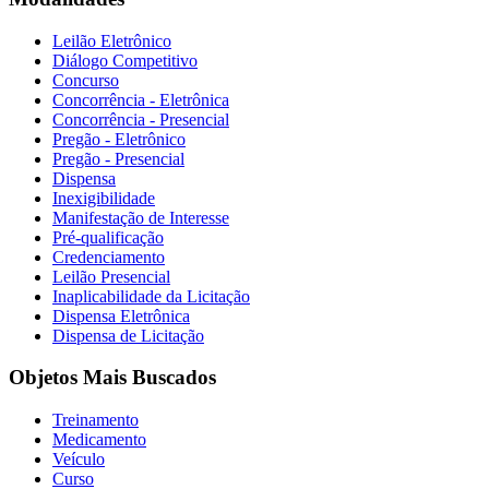
Leilão Eletrônico
Diálogo Competitivo
Concurso
Concorrência - Eletrônica
Concorrência - Presencial
Pregão - Eletrônico
Pregão - Presencial
Dispensa
Inexigibilidade
Manifestação de Interesse
Pré-qualificação
Credenciamento
Leilão Presencial
Inaplicabilidade da Licitação
Dispensa Eletrônica
Dispensa de Licitação
Objetos Mais Buscados
Treinamento
Medicamento
Veículo
Curso