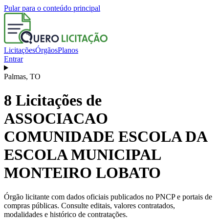
Pular para o conteúdo principal
Licitações
Órgãos
Planos
Entrar
Palmas
,
TO
8
Licitações de
ASSOCIACAO
COMUNIDADE ESCOLA DA
ESCOLA MUNICIPAL
MONTEIRO LOBATO
Órgão licitante com dados oficiais publicados no PNCP e portais de
compras públicas. Consulte editais, valores contratados,
modalidades e histórico de contratações.