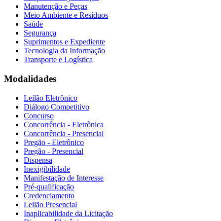
Manutenção e Peças
Meio Ambiente e Resíduos
Saúde
Segurança
Suprimentos e Expediente
Tecnologia da Informação
Transporte e Logística
Modalidades
Leilão Eletrônico
Diálogo Competitivo
Concurso
Concorrência - Eletrônica
Concorrência - Presencial
Pregão - Eletrônico
Pregão - Presencial
Dispensa
Inexigibilidade
Manifestação de Interesse
Pré-qualificação
Credenciamento
Leilão Presencial
Inaplicabilidade da Licitação