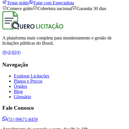
Testar grátis
Falar com Especialista
Comece grátis
Cobertura nacional
Garantia 30 dias
A plataforma mais completa para monitoramento e gestão de
licitações públicas do Brasil.
Navegação
Explorar Licitações
Planos e Preços
Órgãos
Blog
Glossário
Fale Conosco
(51) 99671-8459