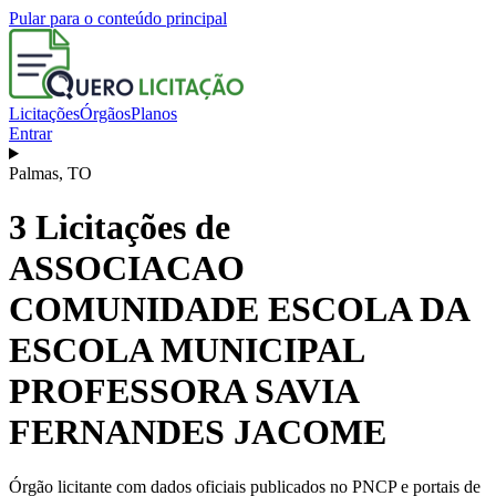
Pular para o conteúdo principal
Licitações
Órgãos
Planos
Entrar
Palmas
,
TO
3
Licitações de
ASSOCIACAO
COMUNIDADE ESCOLA DA
ESCOLA MUNICIPAL
PROFESSORA SAVIA
FERNANDES JACOME
Órgão licitante com dados oficiais publicados no PNCP e portais de