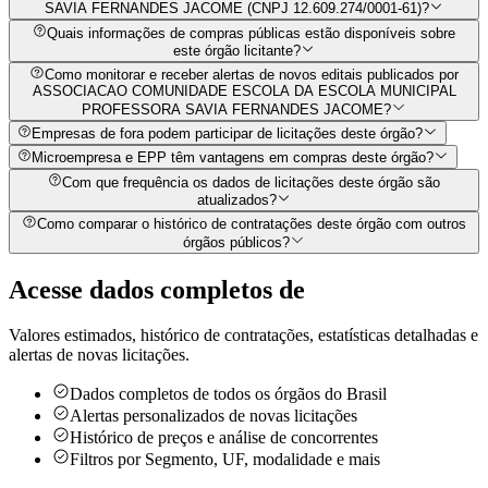
SAVIA FERNANDES JACOME (CNPJ 12.609.274/0001-61)?
Quais informações de compras públicas estão disponíveis sobre
este órgão licitante?
Como monitorar e receber alertas de novos editais publicados por
ASSOCIACAO COMUNIDADE ESCOLA DA ESCOLA MUNICIPAL
PROFESSORA SAVIA FERNANDES JACOME?
Empresas de fora podem participar de licitações deste órgão?
Microempresa e EPP têm vantagens em compras deste órgão?
Com que frequência os dados de licitações deste órgão são
atualizados?
Como comparar o histórico de contratações deste órgão com outros
órgãos públicos?
Acesse dados completos de
Valores estimados, histórico de contratações, estatísticas detalhadas e
alertas de novas licitações.
Dados completos de todos os órgãos do Brasil
Alertas personalizados de novas licitações
Histórico de preços e análise de concorrentes
Filtros por Segmento, UF, modalidade e mais