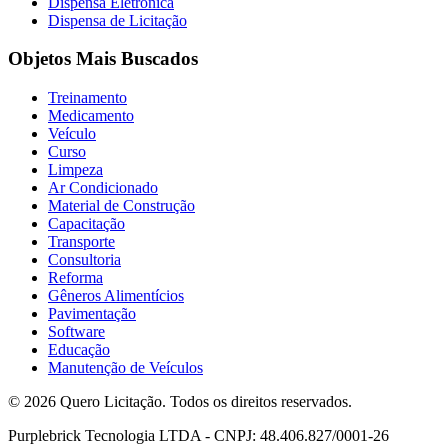
Dispensa Eletrônica
Dispensa de Licitação
Objetos Mais Buscados
Treinamento
Medicamento
Veículo
Curso
Limpeza
Ar Condicionado
Material de Construção
Capacitação
Transporte
Consultoria
Reforma
Gêneros Alimentícios
Pavimentação
Software
Educação
Manutenção de Veículos
© 2026 Quero Licitação. Todos os direitos reservados.
Purplebrick Tecnologia LTDA - CNPJ: 48.406.827/0001-26