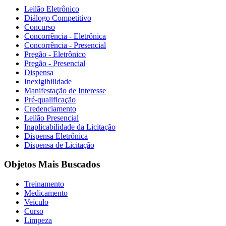
Leilão Eletrônico
Diálogo Competitivo
Concurso
Concorrência - Eletrônica
Concorrência - Presencial
Pregão - Eletrônico
Pregão - Presencial
Dispensa
Inexigibilidade
Manifestação de Interesse
Pré-qualificação
Credenciamento
Leilão Presencial
Inaplicabilidade da Licitação
Dispensa Eletrônica
Dispensa de Licitação
Objetos Mais Buscados
Treinamento
Medicamento
Veículo
Curso
Limpeza