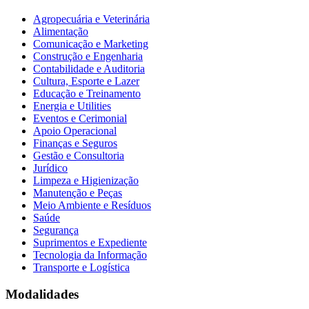
Agropecuária e Veterinária
Alimentação
Comunicação e Marketing
Construção e Engenharia
Contabilidade e Auditoria
Cultura, Esporte e Lazer
Educação e Treinamento
Energia e Utilities
Eventos e Cerimonial
Apoio Operacional
Finanças e Seguros
Gestão e Consultoria
Jurídico
Limpeza e Higienização
Manutenção e Peças
Meio Ambiente e Resíduos
Saúde
Segurança
Suprimentos e Expediente
Tecnologia da Informação
Transporte e Logística
Modalidades