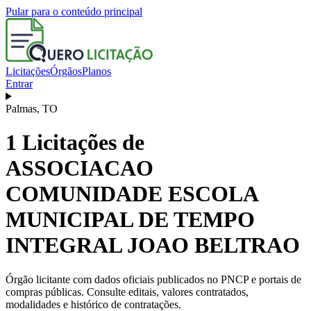
Pular para o conteúdo principal
Licitações
Órgãos
Planos
Entrar
Palmas
,
TO
1
Licitações de
ASSOCIACAO
COMUNIDADE ESCOLA
MUNICIPAL DE TEMPO
INTEGRAL JOAO BELTRAO
Órgão licitante com dados oficiais publicados no PNCP e portais de
compras públicas. Consulte editais, valores contratados,
modalidades e histórico de contratações.