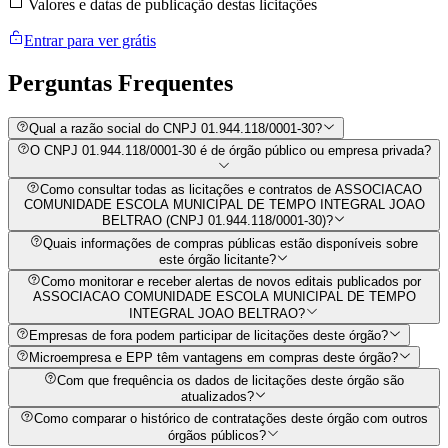
Valores e datas de publicação destas licitações
Entrar para ver grátis
Perguntas
Frequentes
Qual a razão social do CNPJ 01.944.118/0001-30?
O CNPJ 01.944.118/0001-30 é de órgão público ou empresa privada?
Como consultar todas as licitações e contratos de ASSOCIACAO
COMUNIDADE ESCOLA MUNICIPAL DE TEMPO INTEGRAL JOAO
BELTRAO (CNPJ 01.944.118/0001-30)?
Quais informações de compras públicas estão disponíveis sobre
este órgão licitante?
Como monitorar e receber alertas de novos editais publicados por
ASSOCIACAO COMUNIDADE ESCOLA MUNICIPAL DE TEMPO
INTEGRAL JOAO BELTRAO?
Empresas de fora podem participar de licitações deste órgão?
Microempresa e EPP têm vantagens em compras deste órgão?
Com que frequência os dados de licitações deste órgão são
atualizados?
Como comparar o histórico de contratações deste órgão com outros
órgãos públicos?