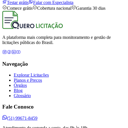
Testar grátis
Falar com Especialista
Comece grátis
Cobertura nacional
Garantia 30 dias
A plataforma mais completa para monitoramento e gestão de
licitações públicas do Brasil.
Navegação
Explorar Licitações
Planos e Preços
Órgãos
Blog
Glossário
Fale Conosco
(51) 99671-8459
Atendimento de segunda a sexta, das 9h às 18h