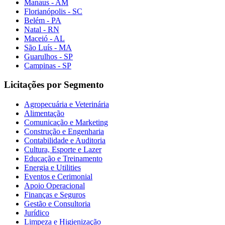
Manaus - AM
Florianópolis - SC
Belém - PA
Natal - RN
Maceió - AL
São Luís - MA
Guarulhos - SP
Campinas - SP
Licitações por Segmento
Agropecuária e Veterinária
Alimentação
Comunicação e Marketing
Construção e Engenharia
Contabilidade e Auditoria
Cultura, Esporte e Lazer
Educação e Treinamento
Energia e Utilities
Eventos e Cerimonial
Apoio Operacional
Finanças e Seguros
Gestão e Consultoria
Jurídico
Limpeza e Higienização