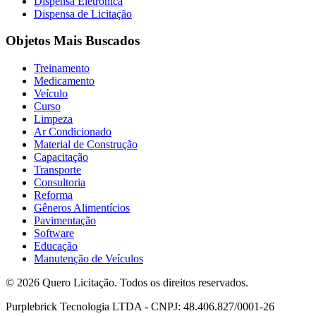
Dispensa Eletrônica
Dispensa de Licitação
Objetos Mais Buscados
Treinamento
Medicamento
Veículo
Curso
Limpeza
Ar Condicionado
Material de Construção
Capacitação
Transporte
Consultoria
Reforma
Gêneros Alimentícios
Pavimentação
Software
Educação
Manutenção de Veículos
© 2026 Quero Licitação. Todos os direitos reservados.
Purplebrick Tecnologia LTDA - CNPJ: 48.406.827/0001-26