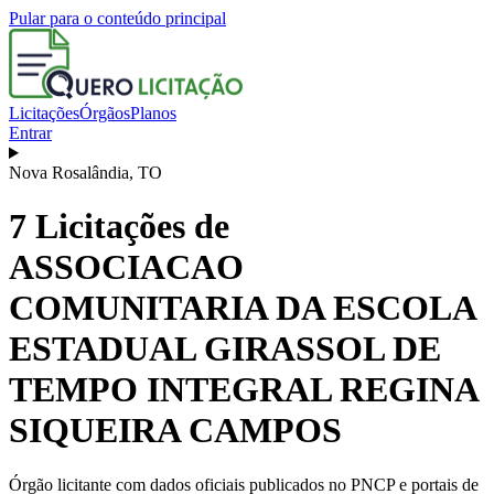
Pular para o conteúdo principal
Licitações
Órgãos
Planos
Entrar
Nova Rosalândia
,
TO
7
Licitações de
ASSOCIACAO
COMUNITARIA DA ESCOLA
ESTADUAL GIRASSOL DE
TEMPO INTEGRAL REGINA
SIQUEIRA CAMPOS
Órgão licitante com dados oficiais publicados no PNCP e portais de