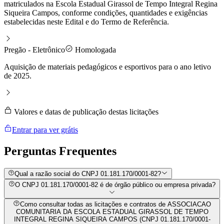
matriculados na Escola Estadual Girassol de Tempo Integral Regina
Siqueira Campos, conforme condições, quantidades e exigências
estabelecidas neste Edital e do Termo de Referência.
Pregão - Eletrônico
Homologada
Aquisição de materiais pedagógicos e esportivos para o ano letivo
de 2025.
Valores e datas de publicação destas licitações
Entrar para ver grátis
Perguntas
Frequentes
Qual a razão social do CNPJ 01.181.170/0001-82?
O CNPJ 01.181.170/0001-82 é de órgão público ou empresa privada?
Como consultar todas as licitações e contratos de ASSOCIACAO
COMUNITARIA DA ESCOLA ESTADUAL GIRASSOL DE TEMPO
INTEGRAL REGINA SIQUEIRA CAMPOS (CNPJ 01.181.170/0001-