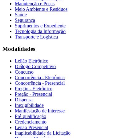
Manutenção e Peças
Meio Ambiente e Resíduos
Saúde
Segurança
Suprimentos e Expediente
Tecnologia da Informação
Transporte e Logística
Modalidades
Leilão Eletrônico
Diálogo Competitivo
Concurso
Concorrência - Eletrônica
Concorrência - Presencial
Pregão - Eletrônico
Pregão - Presencial
Dispensa
Inexigibilidade
Manifestação de Interesse
Pré-qualificação
Credenciamento
Leilão Presencial
Inaplicabilidade da Licitação