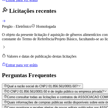
Licitações recentes
Pregão - Eletrônico
Homologada
O objeto da presente licitação é aquisição de gêneros alimentícios con
constante do Termo de Referência/Projeto Básico, facultando-se ao lici
Valores e datas de publicação destas licitações
Entrar para ver grátis
Perguntas
Frequentes
Qual a razão social do CNPJ 01.856.561/0001-50?
O CNPJ 01.856.561/0001-50 é de órgão público ou empresa privada?
Como consultar todas as licitações e contratos de ASSOCIACAO
Quais informações de compras públicas estão disponíveis sobre este órg
Como monitorar e receber alertas de novos editais publicados