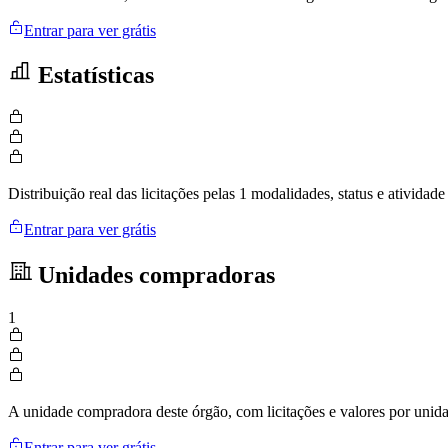
Entrar para ver grátis
Estatísticas
Distribuição real das licitações pelas 1 modalidades, status e ativid
Entrar para ver grátis
Unidades compradoras
1
A unidade compradora deste órgão, com licitações e valores por uni
Entrar para ver grátis