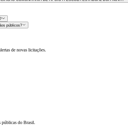
?
ãos públicos?
lertas de novas licitações.
 públicas do Brasil.