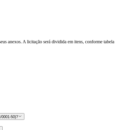
seus anexos. A licitação será dividida em itens, conforme tabela
/0001-50)?