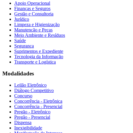
Apoio Operacional
Finanças e Seguros
Gestão e Consultoria
Jurídico
Limpeza e Higienização
Manutenção e Peças
Meio Ambiente e Resíduos
Saúde
Segurança
Suprimentos e Expediente
Tecnologia da Informação
Transporte e Logística
Modalidades
Leilão Eletrônico
Diálogo Competitivo
Concurso
Concorrência - Eletrônica
Concorrência - Presencial
Pregão - Eletrônico
Pregão - Presencial
Dispensa
Inexigibilidade