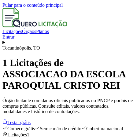
Pular para o conteúdo principal
Licitações
Órgãos
Planos
Entrar
Tocantinópolis
,
TO
1
Licitações de
ASSOCIACAO DA ESCOLA
PAROQUIAL CRISTO REI
Órgão licitante com dados oficiais publicados no PNCP e portais de
compras públicas. Consulte editais, valores contratados,
modalidades e histórico de contratações.
Testar grátis
Comece grátis
Sem cartão de crédito
Cobertura nacional
Licitações
1