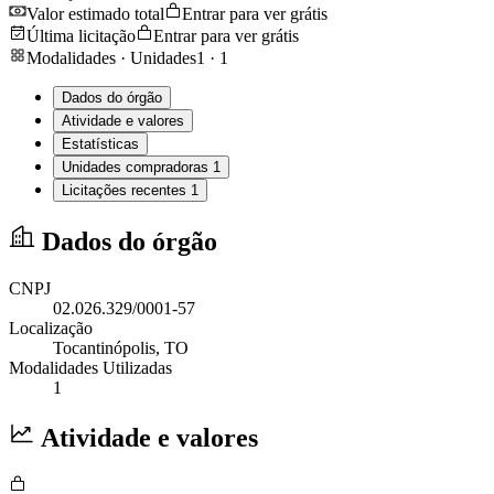
Valor estimado total
Entrar para ver grátis
Última licitação
Entrar para ver grátis
Modalidades · Unidades
1
·
1
Dados do órgão
Atividade e valores
Estatísticas
Unidades compradoras
1
Licitações recentes
1
Dados do órgão
CNPJ
02.026.329/0001-57
Localização
Tocantinópolis
, TO
Modalidades Utilizadas
1
Atividade e valores