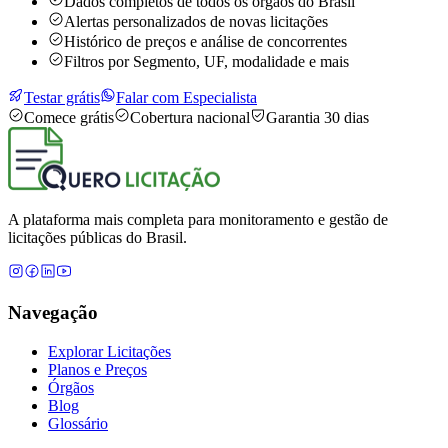
Dados completos de todos os órgãos do Brasil
Alertas personalizados de novas licitações
Histórico de preços e análise de concorrentes
Filtros por Segmento, UF, modalidade e mais
Testar grátis
Falar com Especialista
Comece grátis
Cobertura nacional
Garantia 30 dias
A plataforma mais completa para monitoramento e gestão de
licitações públicas do Brasil.
Navegação
Explorar Licitações
Planos e Preços
Órgãos
Blog
Glossário