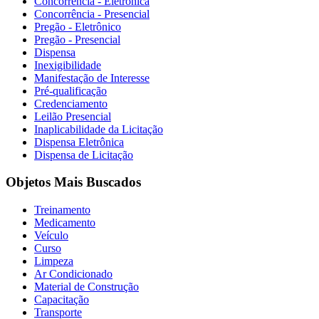
Concorrência - Eletrônica
Concorrência - Presencial
Pregão - Eletrônico
Pregão - Presencial
Dispensa
Inexigibilidade
Manifestação de Interesse
Pré-qualificação
Credenciamento
Leilão Presencial
Inaplicabilidade da Licitação
Dispensa Eletrônica
Dispensa de Licitação
Objetos Mais Buscados
Treinamento
Medicamento
Veículo
Curso
Limpeza
Ar Condicionado
Material de Construção
Capacitação
Transporte