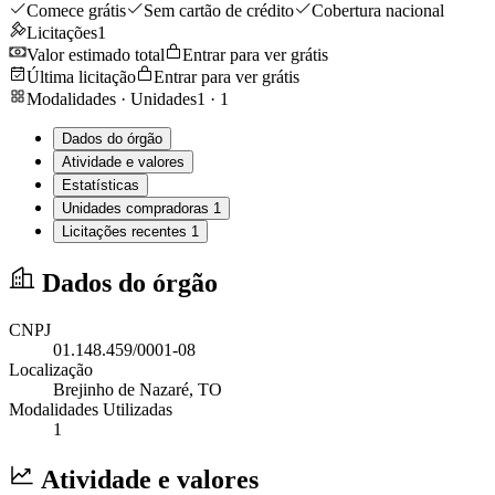
Comece grátis
Sem cartão de crédito
Cobertura nacional
Licitações
1
Valor estimado total
Entrar para ver grátis
Última licitação
Entrar para ver grátis
Modalidades · Unidades
1
·
1
Dados do órgão
Atividade e valores
Estatísticas
Unidades compradoras
1
Licitações recentes
1
Dados do órgão
CNPJ
01.148.459/0001-08
Localização
Brejinho de Nazaré
, TO
Modalidades Utilizadas
1
Atividade e valores