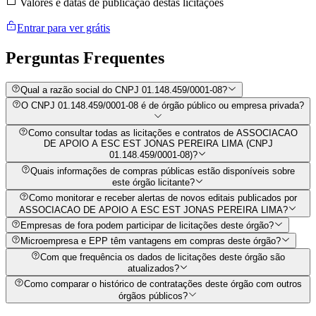
Valores e datas de publicação destas licitações
Entrar para ver grátis
Perguntas
Frequentes
Qual a razão social do CNPJ 01.148.459/0001-08?
O CNPJ 01.148.459/0001-08 é de órgão público ou empresa privada?
Como consultar todas as licitações e contratos de ASSOCIACAO
DE APOIO A ESC EST JONAS PEREIRA LIMA (CNPJ
01.148.459/0001-08)?
Quais informações de compras públicas estão disponíveis sobre
este órgão licitante?
Como monitorar e receber alertas de novos editais publicados por
ASSOCIACAO DE APOIO A ESC EST JONAS PEREIRA LIMA?
Empresas de fora podem participar de licitações deste órgão?
Microempresa e EPP têm vantagens em compras deste órgão?
Com que frequência os dados de licitações deste órgão são
atualizados?
Como comparar o histórico de contratações deste órgão com outros
órgãos públicos?