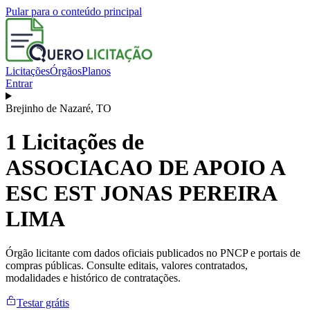
Pular para o conteúdo principal
Licitações
Órgãos
Planos
Entrar
Brejinho de Nazaré
,
TO
1
Licitações de
ASSOCIACAO DE APOIO A
ESC EST JONAS PEREIRA
LIMA
Órgão licitante com dados oficiais publicados no PNCP e portais de
compras públicas. Consulte editais, valores contratados,
modalidades e histórico de contratações.
Testar grátis