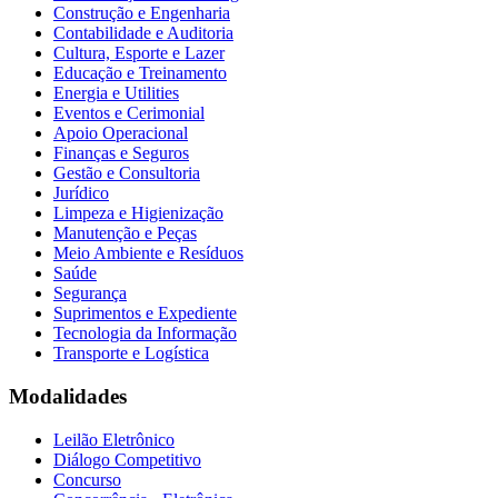
Construção e Engenharia
Contabilidade e Auditoria
Cultura, Esporte e Lazer
Educação e Treinamento
Energia e Utilities
Eventos e Cerimonial
Apoio Operacional
Finanças e Seguros
Gestão e Consultoria
Jurídico
Limpeza e Higienização
Manutenção e Peças
Meio Ambiente e Resíduos
Saúde
Segurança
Suprimentos e Expediente
Tecnologia da Informação
Transporte e Logística
Modalidades
Leilão Eletrônico
Diálogo Competitivo
Concurso